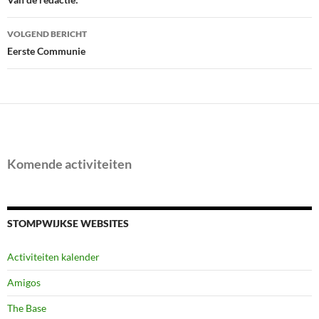
navigatie
VOLGEND BERICHT
Eerste Communie
Komende activiteiten
STOMPWIJKSE WEBSITES
Activiteiten kalender
Amigos
The Base