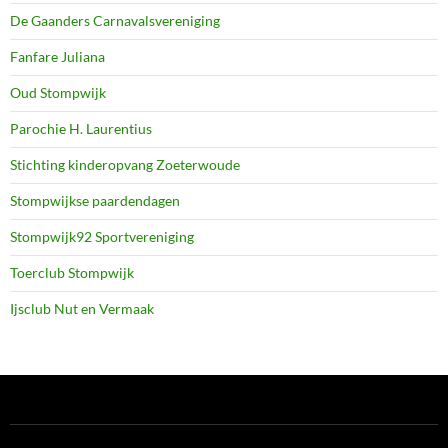
De Gaanders Carnavalsvereniging
Fanfare Juliana
Oud Stompwijk
Parochie H. Laurentius
Stichting kinderopvang Zoeterwoude
Stompwijkse paardendagen
Stompwijk92 Sportvereniging
Toerclub Stompwijk
Ijsclub Nut en Vermaak