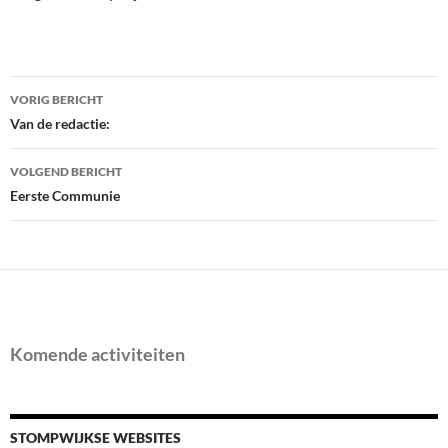
Bericht
VORIG BERICHT
navigatie
Van de redactie:
VOLGEND BERICHT
Eerste Communie
Komende activiteiten
STOMPWIJKSE WEBSITES