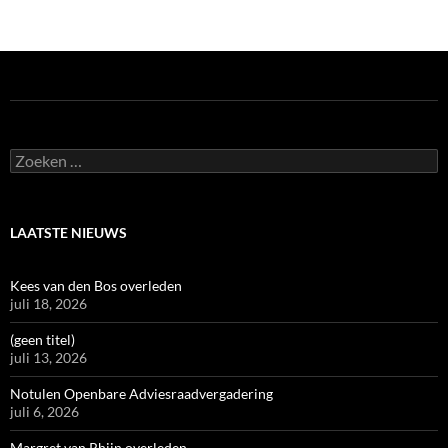
Zoeken
naar:
LAATSTE NIEUWS
Kees van den Bos overleden
juli 18, 2026
(geen titel)
juli 13, 2026
Notulen Openbare Adviesraadvergadering
juli 6, 2026
Margret van Rhijn overleden