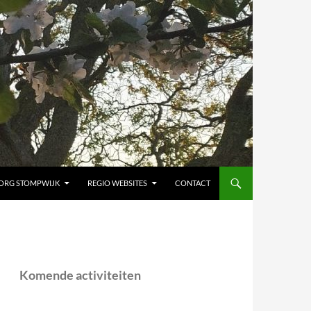
ORG STOMPWIJK
REGIO WEBSITES
CONTACT
Komende activiteiten