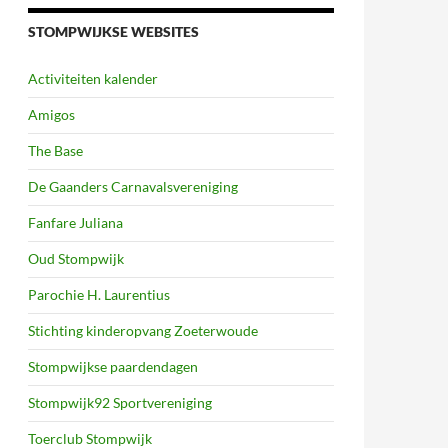
STOMPWIJKSE WEBSITES
Activiteiten kalender
Amigos
The Base
De Gaanders Carnavalsvereniging
Fanfare Juliana
Oud Stompwijk
Parochie H. Laurentius
Stichting kinderopvang Zoeterwoude
Stompwijkse paardendagen
Stompwijk92 Sportvereniging
Toerclub Stompwijk