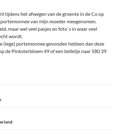
il tijdens het afwegen van de groente in de Co op
e portemonnee van mijn moeder meegenomen.
geld, maar wel veel pasjes en foto`s in waar veel
cht wordt.
e (lege) portemonnee gevonden hebben dan deze
p de Pinksterbloem 49 of een belletje naar 580 39
n
erland