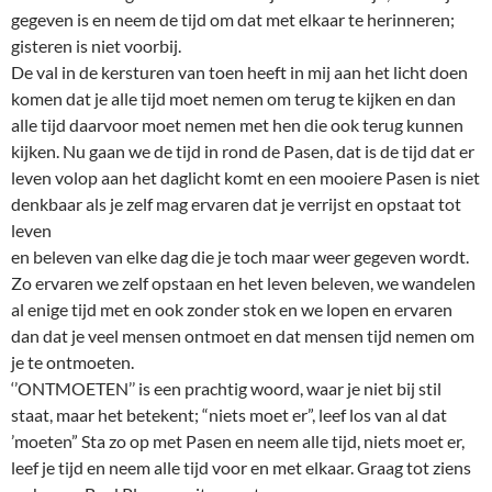
gegeven is en neem de tijd om dat met elkaar te herinneren;
gisteren is niet voorbij.
De val in de kersturen van toen heeft in mij aan het licht doen
komen dat je alle tijd moet nemen om terug te kijken en dan
alle tijd daarvoor moet nemen met hen die ook terug kunnen
kijken. Nu gaan we de tijd in rond de Pasen, dat is de tijd dat er
leven volop aan het daglicht komt en een mooiere Pasen is niet
denkbaar als je zelf mag ervaren dat je verrijst en opstaat tot
leven
en beleven van elke dag die je toch maar weer gegeven wordt.
Zo ervaren we zelf opstaan en het leven beleven, we wandelen
al enige tijd met en ook zonder stok en we lopen en ervaren
dan dat je veel mensen ontmoet en dat mensen tijd nemen om
je te ontmoeten.
‘’ONTMOETEN’’ is een prachtig woord, waar je niet bij stil
staat, maar het betekent; “niets moet er”, leef los van al dat
’moeten” Sta zo op met Pasen en neem alle tijd, niets moet er,
leef je tijd en neem alle tijd voor en met elkaar. Graag tot ziens