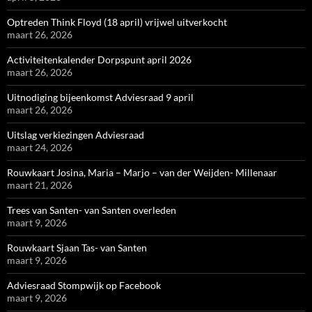
Optreden Think Floyd (18 april) vrijwel uitverkocht
maart 26, 2026
Activiteitenkalender Dorpspunt april 2026
maart 26, 2026
Uitnodiging bijeenkomst Adviesraad 9 april
maart 26, 2026
Uitslag verkiezingen Adviesraad
maart 24, 2026
Rouwkaart Josina, Maria – Marjo – van der Weijden- Millenaar
maart 21, 2026
Trees van Santen- van Santen overleden
maart 9, 2026
Rouwkaart Sjaan Tas- van Santen
maart 9, 2026
Adviesraad Stompwijk op Facebook
maart 9, 2026