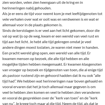
zien worden, velen zien heengaan uit de kring en in
herinneringen nabij gehouden.
Als je er eens de tijd voor neemt kom je met leeftijdgenoten tot
vele verhalen over wat er ooit was en verdwenen is en wat er
allemaal voor in de plaats gekomen is.
Sinds de kerstdagen is er veel aan het licht gekomen, door die
val op wat ijs op de weg, kwam er een wereld van veel rust en
tijd aan het licht. Je hebt alle tijd gekregen omdat je veel
andere dingen moest loslaten, ze waren niet meer in handen.
Een pracht wereld ging open, een wereld van alle tijd. Er
kwamen mensen op bezoek, die alle tijd hebben en alle
mogelijke tijden hebben meegemaakt. Er kwamen klasgenoten
van vroeger op bezoek en tijdgenoten van toen, die al enige tijd
als pastoor rustend zijn en gehoord hadden dat ik nu ook “alle
tijd had’’. We hebben wat herinneringen naar boven gehaald en
vooral ervaren dat het je toch allemaal maar gegeven is om
veel te hebben zien komen en veel te hebben zien veranderen
en vooral de gesprekken over de ‘’kerk van toen’’ en de “kerk
van nu’’. Je kreeg toch maar al die tijd. Neem de tijd, als dat je