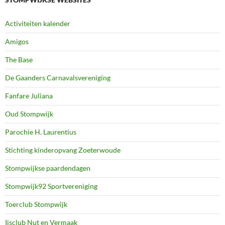
Activiteiten kalender
Amigos
The Base
De Gaanders Carnavalsvereniging
Fanfare Juliana
Oud Stompwijk
Parochie H. Laurentius
Stichting kinderopvang Zoeterwoude
Stompwijkse paardendagen
Stompwijk92 Sportvereniging
Toerclub Stompwijk
Ijsclub Nut en Vermaak