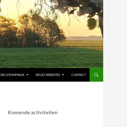
ORG STOMPWIJK
REGIO WEBSITES
CONTACT
Komende activiteiten