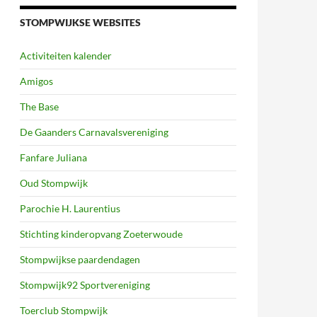
STOMPWIJKSE WEBSITES
Activiteiten kalender
Amigos
The Base
De Gaanders Carnavalsvereniging
Fanfare Juliana
Oud Stompwijk
Parochie H. Laurentius
Stichting kinderopvang Zoeterwoude
Stompwijkse paardendagen
Stompwijk92 Sportvereniging
Toerclub Stompwijk