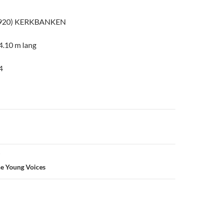
1920) KERKBANKEN
 4.10 m lang
4
he Young Voices