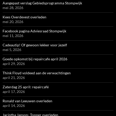
Aangepast verslag Gebiedsprogramma Stompwijk
mei 28, 2026
Kees Overdevest overleden
mei 20, 2026
Facebook pagina Adviesraad Stompwijk
mei 11, 2026
Cadeautip! Of gewoon lekker voor jezelf
mei 5, 2026
Goede opkomst bij repaircafe april 2026
april 29, 2026
Think Floyd voldeed aan de verwachtingen
april 21, 2026
Zaterdag 25 april: repaircafé
april 17, 2026
Ronald van Leeuwen overleden
april 14, 2026
Jacintha Janson- Topper overleden