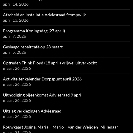
april 14, 2026
Afscheid en installatie Adviesraad Stompwijk
april 13, 2026
Programma Koningsdag (27 april)
april 7, 2026
Geslaagd repaircafé op 28 maart
april 5, 2026
Optreden Think Floyd (18 april) vrijwel uitverkocht
maart 26, 2026
Activiteitenkalender Dorpspunt april 2026
maart 26, 2026
Uitnodiging bijeenkomst Adviesraad 9 april
maart 26, 2026
Uitslag verkiezingen Adviesraad
maart 24, 2026
Rouwkaart Josina, Maria – Marjo – van der Weijden- Millenaar
maart 21, 2026