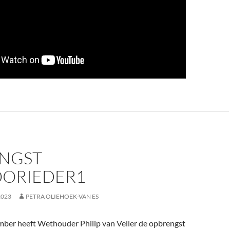
NGST
OORIEDER1
2023
PETRA OLIEHOEK-VAN ES
mber heeft Wethouder Philip van Veller de opbrengst