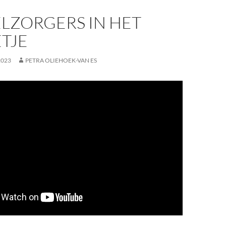
LZORGERS IN HET
TJE
2023
PETRA OLIEHOEK-VAN ES