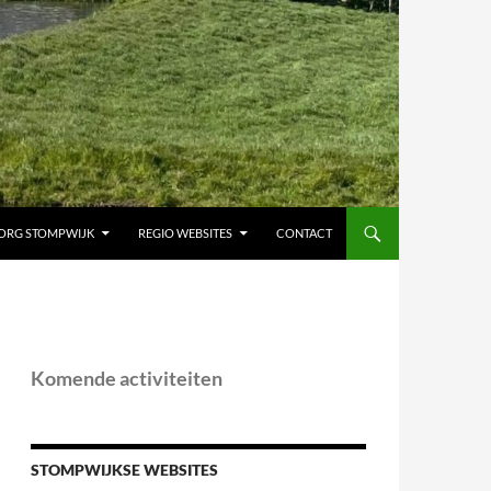
ORG STOMPWIJK
REGIO WEBSITES
CONTACT
Komende activiteiten
STOMPWIJKSE WEBSITES