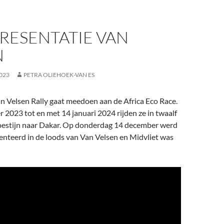
RESENTATIE VAN
N
023
PETRA OLIEHOEK-VAN ES
n Velsen Rally gaat meedoen aan de Africa Eco Race.
2023 tot en met 14 januari 2024 rijden ze in twaalf
oestijn naar Dakar. Op donderdag 14 december werd
enteerd in de loods van Van Velsen en Midvliet was