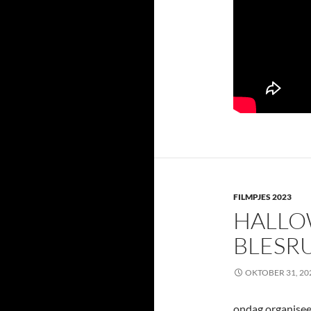
FILMPJES 2023
HALLO
BLESR
OKTOBER 31, 20
ondag organiseer