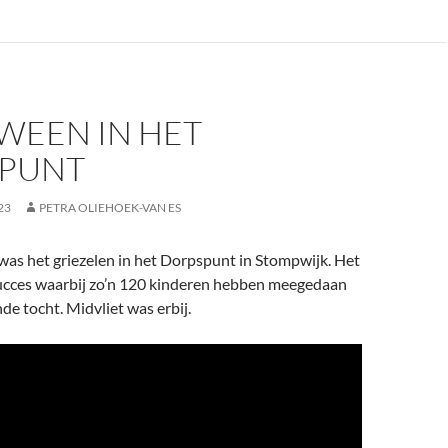
WEEN IN HET
PUNT
23
PETRA OLIEHOEK-VAN ES
as het griezelen in het Dorpspunt in Stompwijk. Het
ucces waarbij zo’n 120 kinderen hebben meegedaan
e tocht. Midvliet was erbij.