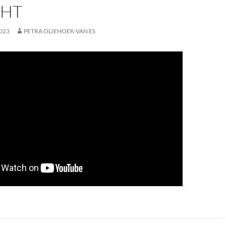
HT
023
PETRA OLIEHOEK-VAN ES