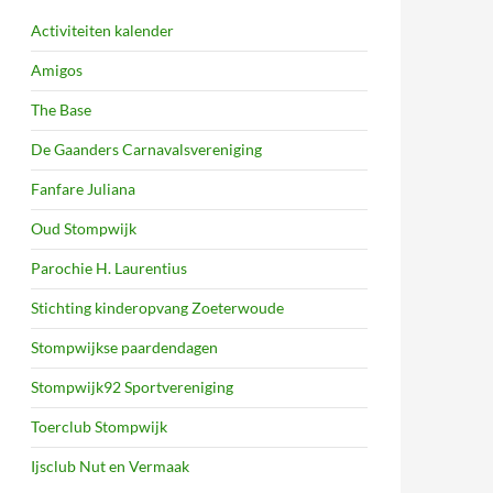
Activiteiten kalender
Amigos
The Base
De Gaanders Carnavalsvereniging
Fanfare Juliana
Oud Stompwijk
Parochie H. Laurentius
Stichting kinderopvang Zoeterwoude
Stompwijkse paardendagen
Stompwijk92 Sportvereniging
Toerclub Stompwijk
Ijsclub Nut en Vermaak