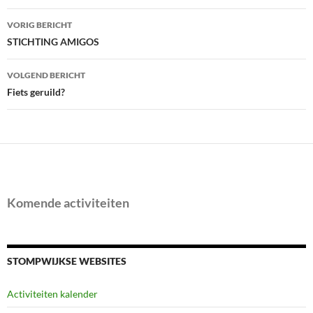
Bericht
VORIG BERICHT
navigatie
STICHTING AMIGOS
VOLGEND BERICHT
Fiets geruild?
Komende activiteiten
STOMPWIJKSE WEBSITES
Activiteiten kalender