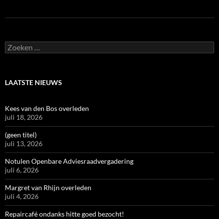
Zoeken
naar:
LAATSTE NIEUWS
Kees van den Bos overleden
juli 18, 2026
(geen titel)
juli 13, 2026
Notulen Openbare Adviesraadvergadering
juli 6, 2026
Margret van Rhijn overleden
juli 4, 2026
Repaircafé ondanks hitte goed bezocht!