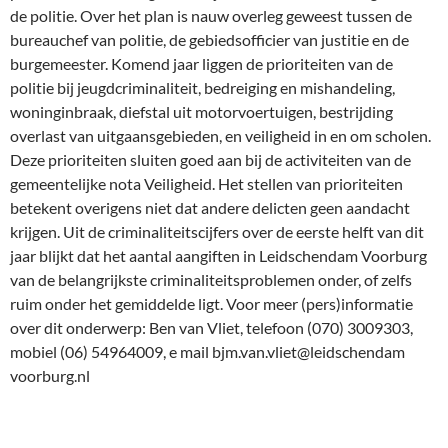
de politie. Over het plan is nauw overleg geweest tussen de
bureauchef van politie, de gebiedsofficier van justitie en de
burgemeester. Komend jaar liggen de prioriteiten van de
politie bij jeugdcriminaliteit, bedreiging en mishandeling,
woninginbraak, diefstal uit motorvoertuigen, bestrijding
overlast van uitgaansgebieden, en veiligheid in en om scholen.
Deze prioriteiten sluiten goed aan bij de activiteiten van de
gemeentelijke nota Veiligheid. Het stellen van prioriteiten
betekent overigens niet dat andere delicten geen aandacht
krijgen. Uit de criminaliteitscijfers over de eerste helft van dit
jaar blijkt dat het aantal aangiften in Leidschendam Voorburg
van de belangrijkste criminaliteitsproblemen onder, of zelfs
ruim onder het gemiddelde ligt. Voor meer (pers)informatie
over dit onderwerp: Ben van Vliet, telefoon (070) 3009303,
mobiel (06) 54964009, e mail bjm.van.vliet@leidschendam
voorburg.nl