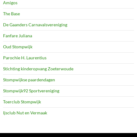
Amigos
The Base
De Gaanders Carnavalsvereniging
Fanfare Juliana
Oud Stompwijk
Parochie H. Laurentius
Stichting kinderopvang Zoeterwoude
Stompwijkse paardendagen
Stompwijk92 Sportvereniging
Toerclub Stompwijk
Ijsclub Nut en Vermaak