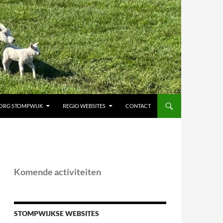
ORG STOMPWIJK
REGIO WEBSITES
CONTACT
Komende activiteiten
STOMPWIJKSE WEBSITES