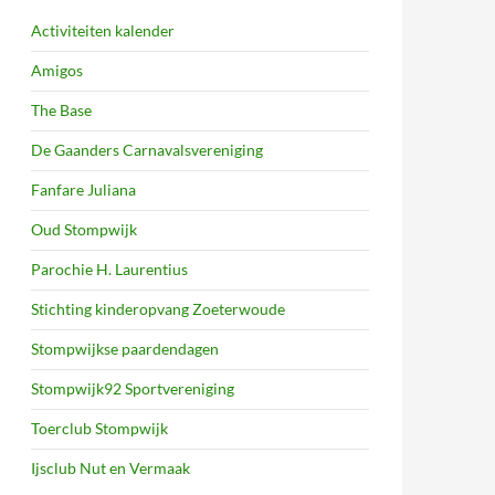
Activiteiten kalender
Amigos
The Base
De Gaanders Carnavalsvereniging
Fanfare Juliana
Oud Stompwijk
Parochie H. Laurentius
Stichting kinderopvang Zoeterwoude
Stompwijkse paardendagen
Stompwijk92 Sportvereniging
Toerclub Stompwijk
Ijsclub Nut en Vermaak