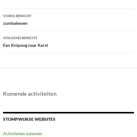
Bericht
VORIG BERICHT
navigatie
zumbalessen
VOLGEND BERICHT
Een Knipoog naar Kerst
Komende activiteiten
STOMPWIJKSE WEBSITES
Activiteiten kalender