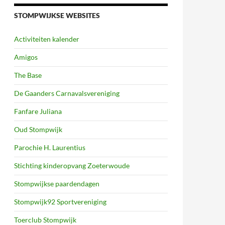
STOMPWIJKSE WEBSITES
Activiteiten kalender
Amigos
The Base
De Gaanders Carnavalsvereniging
Fanfare Juliana
Oud Stompwijk
Parochie H. Laurentius
Stichting kinderopvang Zoeterwoude
Stompwijkse paardendagen
Stompwijk92 Sportvereniging
Toerclub Stompwijk