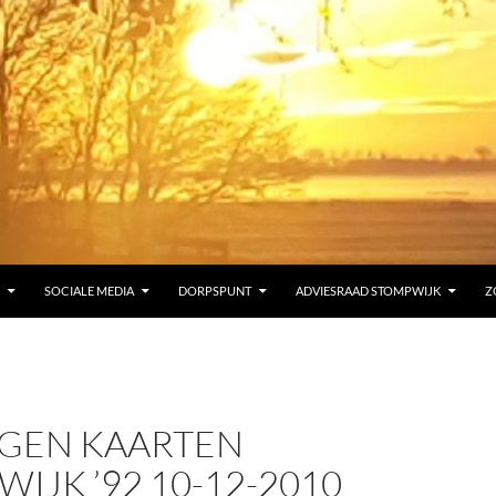
SOCIALE MEDIA
DORPSPUNT
ADVIESRAAD STOMPWIJK
Z
AGEN KAARTEN
IJK ’92 10-12-2010