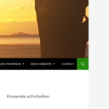
ORG STOMPWIJK
REGIO WEBSITES
CONTACT
Komende activiteiten