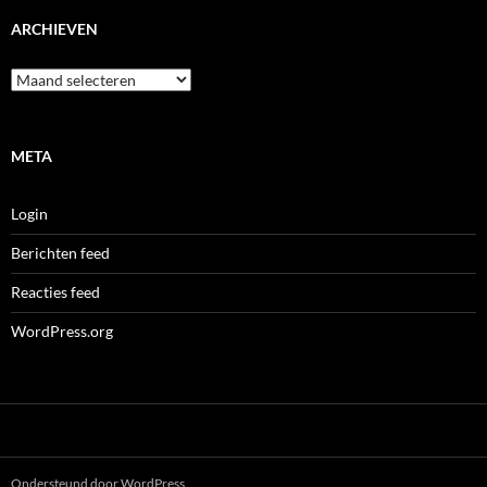
ARCHIEVEN
Archieven
META
Login
Berichten feed
Reacties feed
WordPress.org
Ondersteund door WordPress