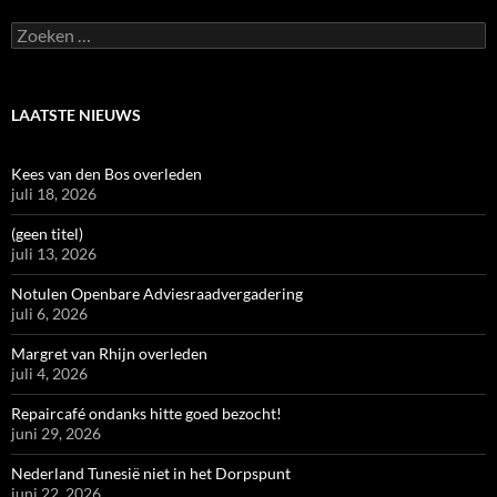
Zoeken
naar:
LAATSTE NIEUWS
Kees van den Bos overleden
juli 18, 2026
(geen titel)
juli 13, 2026
Notulen Openbare Adviesraadvergadering
juli 6, 2026
Margret van Rhijn overleden
juli 4, 2026
Repaircafé ondanks hitte goed bezocht!
juni 29, 2026
Nederland Tunesië niet in het Dorpspunt
juni 22, 2026