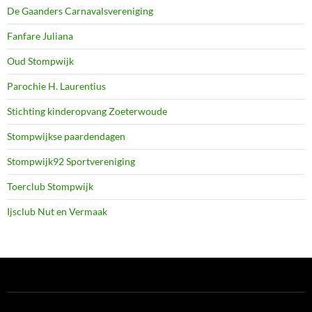
De Gaanders Carnavalsvereniging
Fanfare Juliana
Oud Stompwijk
Parochie H. Laurentius
Stichting kinderopvang Zoeterwoude
Stompwijkse paardendagen
Stompwijk92 Sportvereniging
Toerclub Stompwijk
Ijsclub Nut en Vermaak