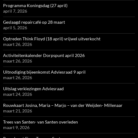
Programma Koningsdag (27 april)
april 7, 2026
Geslaagd repaircafé op 28 maart
april 5, 2026
Optreden Think Floyd (18 april) vrijwel uitverkocht
maart 26, 2026
Activiteitenkalender Dorpspunt april 2026
maart 26, 2026
Uitnodiging bijeenkomst Adviesraad 9 april
maart 26, 2026
Uitslag verkiezingen Adviesraad
maart 24, 2026
Rouwkaart Josina, Maria – Marjo – van der Weijden- Millenaar
maart 21, 2026
Trees van Santen- van Santen overleden
maart 9, 2026