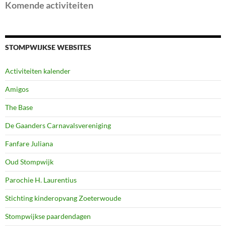
Komende activiteiten
STOMPWIJKSE WEBSITES
Activiteiten kalender
Amigos
The Base
De Gaanders Carnavalsvereniging
Fanfare Juliana
Oud Stompwijk
Parochie H. Laurentius
Stichting kinderopvang Zoeterwoude
Stompwijkse paardendagen