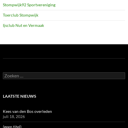
Stompwijk92 Sportvereniging
Toerclub Stompwijk
Ijsclub Nut en Vermaak
Zoeken
naar:
LAATSTE NIEUWS
Kees van den Bos overleden
juli 18, 2026
(geen titel)