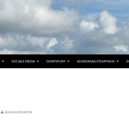
SOCIALE MEDIA
DORPSPUNT
ADVIESRAAD STOMPWIJK
Z
ADMINISTRATOR