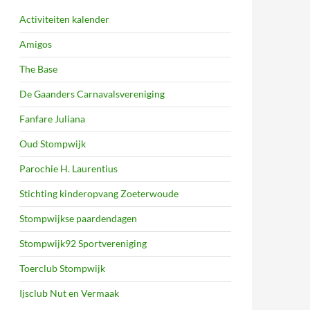
Activiteiten kalender
Amigos
The Base
De Gaanders Carnavalsvereniging
Fanfare Juliana
Oud Stompwijk
Parochie H. Laurentius
Stichting kinderopvang Zoeterwoude
Stompwijkse paardendagen
Stompwijk92 Sportvereniging
Toerclub Stompwijk
Ijsclub Nut en Vermaak