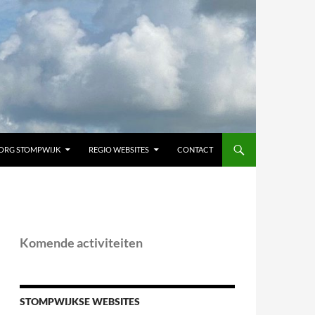
ORG STOMPWIJK
REGIO WEBSITES
CONTACT
Komende activiteiten
STOMPWIJKSE WEBSITES