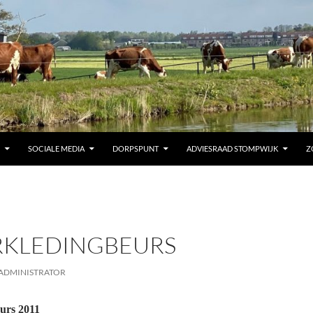
SOCIALE MEDIA
DORPSPUNT
ADVIESRAAD STOMPWIJK
Z
KLEDINGBEURS
ADMINISTRATOR
urs 2011