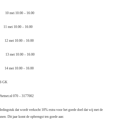
10 mei 10.00 – 16.00
11 mei 10.00 – 16.00
12 mei 10.00 – 16.00
13 mei 10.00 – 16.00
14 mei 10.00 – 16.00
66 GK
hetnet.nl 070 – 3177002
ledingstuk dat wordt verkocht 10% extra voor het goede doel dat wij met de
unen. Dit jaar komt de opbrengst ten goede aan: