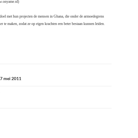
w.onyame.nl)
t doel met hun projecten de mensen in Ghana, die onder de armoedegrens
er te maken, zodat ze op eigen krachten een beter bestaan kunnen leiden.
7 mei 2011