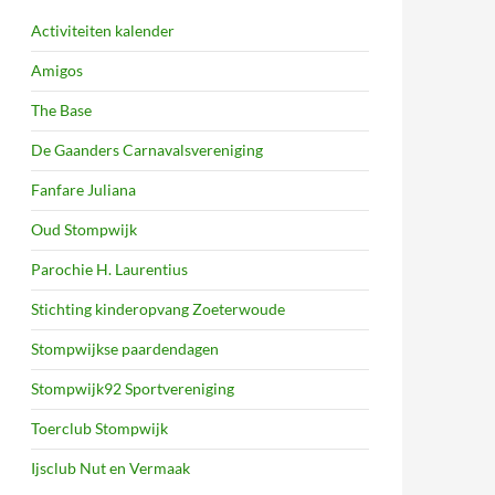
Activiteiten kalender
Amigos
The Base
De Gaanders Carnavalsvereniging
Fanfare Juliana
Oud Stompwijk
Parochie H. Laurentius
Stichting kinderopvang Zoeterwoude
Stompwijkse paardendagen
Stompwijk92 Sportvereniging
Toerclub Stompwijk
Ijsclub Nut en Vermaak