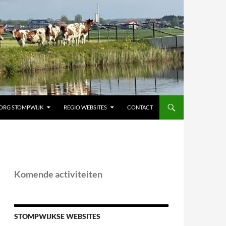
ORG STOMPWIJK
REGIO WEBSITES
CONTACT
Komende activiteiten
STOMPWIJKSE WEBSITES