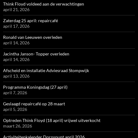
Think Floyd voldeed aan de verwachtingen
april 21, 2026
Zaterdag 25 april: repaircafé
april 17, 2026
Ronald van Leeuwen overleden
april 14, 2026
Jacintha Janson- Topper overleden
april 14, 2026
Afscheid en installatie Adviesraad Stompwijk
april 13, 2026
Programma Koningsdag (27 april)
april 7, 2026
Geslaagd repaircafé op 28 maart
april 5, 2026
Optreden Think Floyd (18 april) vrijwel uitverkocht
maart 26, 2026
Activiteitenkalender Dorpspunt april 2026