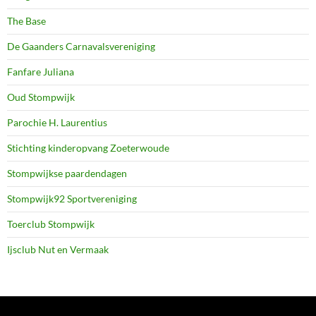
The Base
De Gaanders Carnavalsvereniging
Fanfare Juliana
Oud Stompwijk
Parochie H. Laurentius
Stichting kinderopvang Zoeterwoude
Stompwijkse paardendagen
Stompwijk92 Sportvereniging
Toerclub Stompwijk
Ijsclub Nut en Vermaak