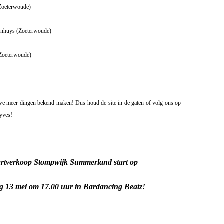
Zoeterwoude)
nkenhuys (Zoeterwoude)
(Zoeterwoude)
we meer dingen bekend maken! Dus houd de site in de gaten of volg ons op
yves!
rtverkoop Stompwijk Summerland start op
g 13 mei om 17.00 uur in Bardancing Beatz!