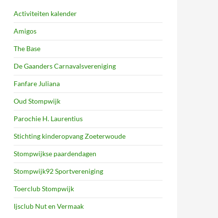
Activiteiten kalender
Amigos
The Base
De Gaanders Carnavalsvereniging
Fanfare Juliana
Oud Stompwijk
Parochie H. Laurentius
Stichting kinderopvang Zoeterwoude
Stompwijkse paardendagen
Stompwijk92 Sportvereniging
Toerclub Stompwijk
Ijsclub Nut en Vermaak