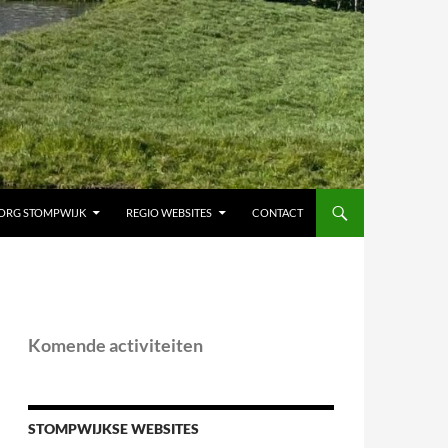
ORG STOMPWIJK
REGIO WEBSITES
CONTACT
Komende activiteiten
STOMPWIJKSE WEBSITES