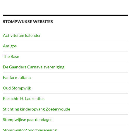
STOMPWIJKSE WEBSITES
Activiteiten kalender
Amigos
The Base
De Gaanders Carnavalsvereniging
Fanfare Juliana
Oud Stompwijk
Parochie H. Laurentius
Stichting kinderopvang Zoeterwoude
Stompwijkse paardendagen
Stompwijk92 Sportvereniging