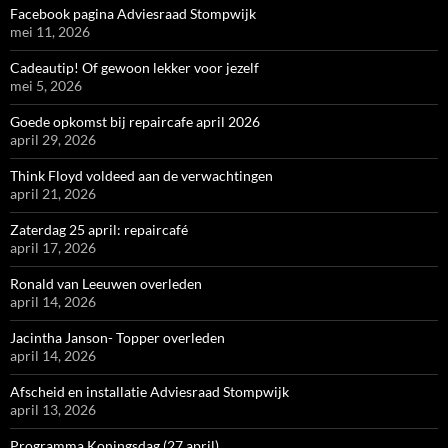
Facebook pagina Adviesraad Stompwijk
mei 11, 2026
Cadeautip! Of gewoon lekker voor jezelf
mei 5, 2026
Goede opkomst bij repaircafe april 2026
april 29, 2026
Think Floyd voldeed aan de verwachtingen
april 21, 2026
Zaterdag 25 april: repaircafé
april 17, 2026
Ronald van Leeuwen overleden
april 14, 2026
Jacintha Janson- Topper overleden
april 14, 2026
Afscheid en installatie Adviesraad Stompwijk
april 13, 2026
Programma Koningsdag (27 april)