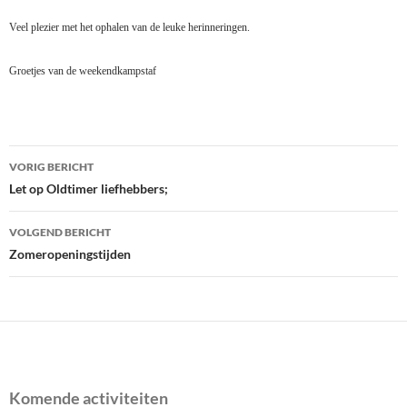
Veel plezier met het ophalen van de leuke herinneringen.
Groetjes van de weekendkampstaf
Bericht
VORIG BERICHT
navigatie
Let op Oldtimer liefhebbers;
VOLGEND BERICHT
Zomeropeningstijden
Komende activiteiten