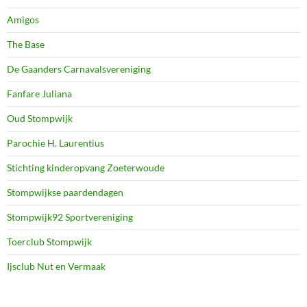
Amigos
The Base
De Gaanders Carnavalsvereniging
Fanfare Juliana
Oud Stompwijk
Parochie H. Laurentius
Stichting kinderopvang Zoeterwoude
Stompwijkse paardendagen
Stompwijk92 Sportvereniging
Toerclub Stompwijk
Ijsclub Nut en Vermaak