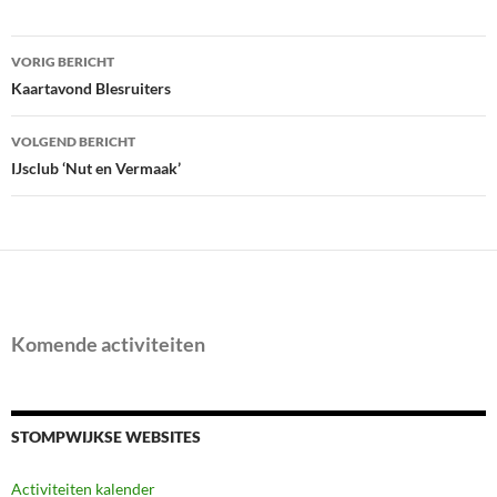
Bericht
VORIG BERICHT
navigatie
Kaartavond Blesruiters
VOLGEND BERICHT
IJsclub ‘Nut en Vermaak’
Komende activiteiten
STOMPWIJKSE WEBSITES
Activiteiten kalender