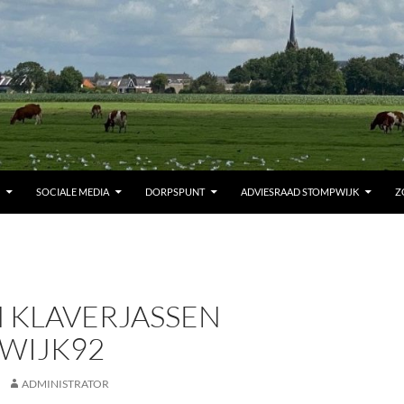
SOCIALE MEDIA
DORPSPUNT
ADVIESRAAD STOMPWIJK
Z
 KLAVERJASSEN
WIJK92
ADMINISTRATOR