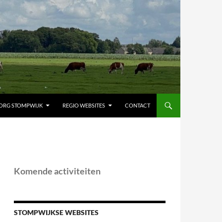
ORG STOMPWIJK
REGIO WEBSITES
CONTACT
Komende activiteiten
STOMPWIJKSE WEBSITES