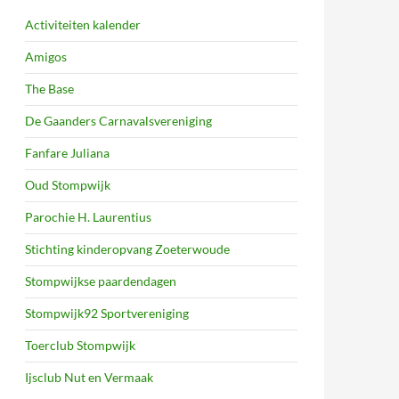
Activiteiten kalender
Amigos
The Base
De Gaanders Carnavalsvereniging
Fanfare Juliana
Oud Stompwijk
Parochie H. Laurentius
Stichting kinderopvang Zoeterwoude
Stompwijkse paardendagen
Stompwijk92 Sportvereniging
Toerclub Stompwijk
Ijsclub Nut en Vermaak