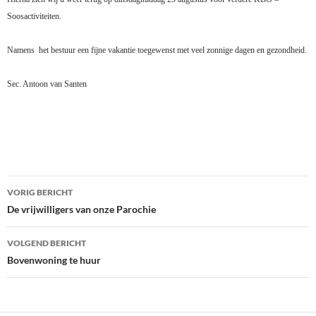
Soosactiviteiten.
Namens
het bestuur een fijne vakantie toegewenst met veel zonnige dagen en gezondheid.
Sec. Antoon van Santen
Bericht
VORIG BERICHT
navigatie
De vrijwilligers van onze Parochie
VOLGEND BERICHT
Bovenwoning te huur