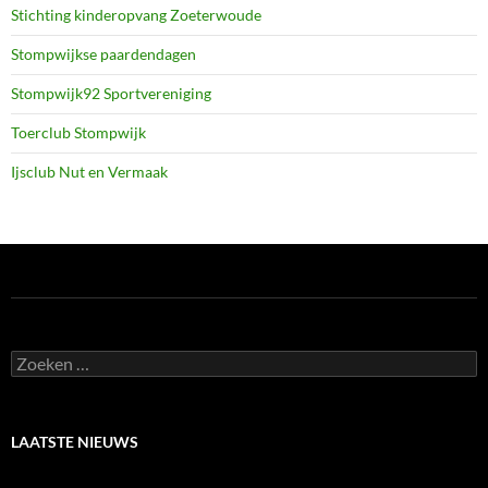
Stichting kinderopvang Zoeterwoude
Stompwijkse paardendagen
Stompwijk92 Sportvereniging
Toerclub Stompwijk
Ijsclub Nut en Vermaak
Zoeken
naar:
LAATSTE NIEUWS