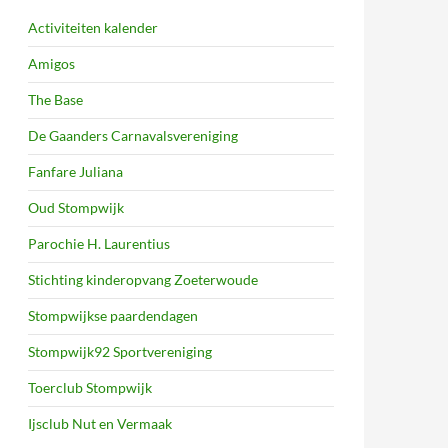
Activiteiten kalender
Amigos
The Base
De Gaanders Carnavalsvereniging
Fanfare Juliana
Oud Stompwijk
Parochie H. Laurentius
Stichting kinderopvang Zoeterwoude
Stompwijkse paardendagen
Stompwijk92 Sportvereniging
Toerclub Stompwijk
Ijsclub Nut en Vermaak