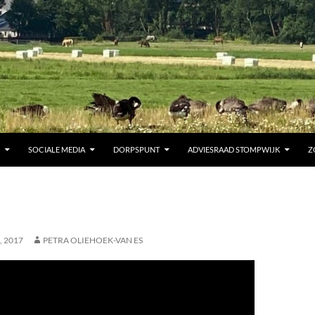
SOCIALE MEDIA
DORPSPUNT
ADVIESRAAD STOMPWIJK
Z
, 2017
PETRA OLIEHOEK-VAN ES