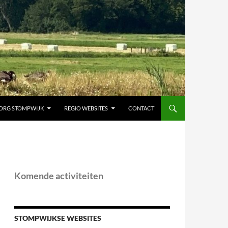
ORG STOMPWIJK
REGIO WEBSITES
CONTACT
Komende activiteiten
STOMPWIJKSE WEBSITES