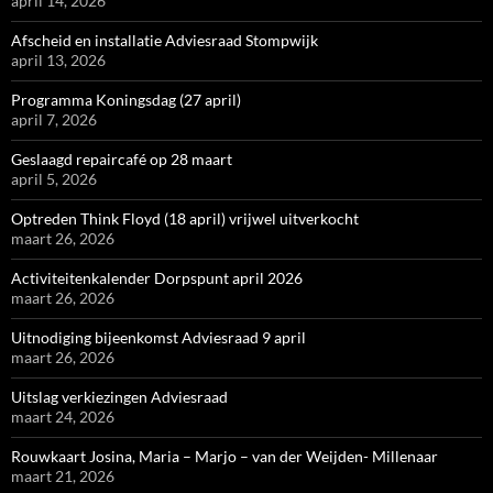
april 14, 2026
Afscheid en installatie Adviesraad Stompwijk
april 13, 2026
Programma Koningsdag (27 april)
april 7, 2026
Geslaagd repaircafé op 28 maart
april 5, 2026
Optreden Think Floyd (18 april) vrijwel uitverkocht
maart 26, 2026
Activiteitenkalender Dorpspunt april 2026
maart 26, 2026
Uitnodiging bijeenkomst Adviesraad 9 april
maart 26, 2026
Uitslag verkiezingen Adviesraad
maart 24, 2026
Rouwkaart Josina, Maria – Marjo – van der Weijden- Millenaar
maart 21, 2026