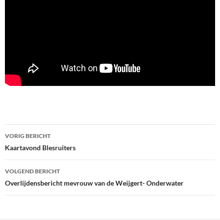
Bericht
VORIG BERICHT
navigatie
Kaartavond Blesruiters
VOLGEND BERICHT
Overlijdensbericht mevrouw van de Weijgert- Onderwater