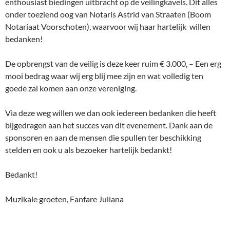
enthousiast biedingen uitbracht op de veilingkavels. Dit alles
onder toeziend oog van Notaris Astrid van Straaten (Boom
Notariaat Voorschoten), waarvoor wij haar hartelijk willen
bedanken!
De opbrengst van de veilig is deze keer ruim € 3.000, – Een erg
mooi bedrag waar wij erg blij mee zijn en wat volledig ten
goede zal komen aan onze vereniging.
Via deze weg willen we dan ook iedereen bedanken die heeft
bijgedragen aan het succes van dit evenement. Dank aan de
sponsoren en aan de mensen die spullen ter beschikking
stelden en ook u als bezoeker hartelijk bedankt!
Bedankt!
Muzikale groeten, Fanfare Juliana