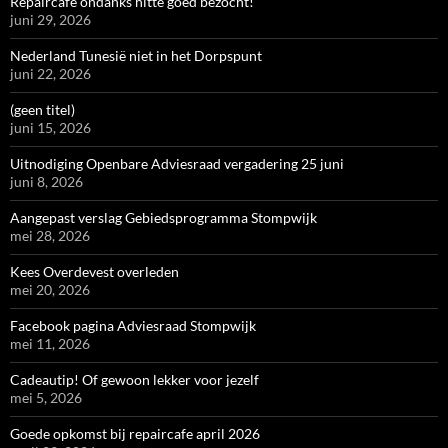
Repaircafé ondanks hitte goed bezocht!
juni 29, 2026
Nederland Tunesië niet in het Dorpspunt
juni 22, 2026
(geen titel)
juni 15, 2026
Uitnodiging Openbare Adviesraad vergadering 25 juni
juni 8, 2026
Aangepast verslag Gebiedsprogramma Stompwijk
mei 28, 2026
Kees Overdevest overleden
mei 20, 2026
Facebook pagina Adviesraad Stompwijk
mei 11, 2026
Cadeautip! Of gewoon lekker voor jezelf
mei 5, 2026
Goede opkomst bij repaircafe april 2026