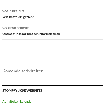
Bericht
VORIG BERICHT
navigatie
Wie heeft iets gezien?
VOLGEND BERICHT
Ontmoetingsdag met een hilarisch tintje
Komende activiteiten
STOMPWIJKSE WEBSITES
Activiteiten kalender