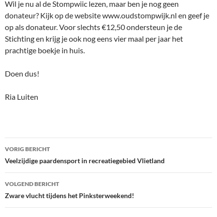
Wil je nu al de Stompwiic lezen, maar ben je nog geen
donateur? Kijk op de website www.oudstompwijk.nl en geef je
op als donateur. Voor slechts €12,50 ondersteun je de
Stichting en krijg je ook nog eens vier maal per jaar het
prachtige boekje in huis.
Doen dus!
Ria Luiten
Bericht
VORIG BERICHT
navigatie
Veelzijdige paardensport in recreatiegebied Vlietland
VOLGEND BERICHT
Zware vlucht tijdens het Pinksterweekend!