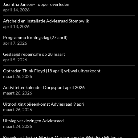
Jacintha Janson- Topper overleden
april 14, 2026
Afscheid en installatie Adviesraad Stompwijk
april 13, 2026
Programma Koningsdag (27 april)
april 7, 2026
Geslaagd repaircafé op 28 maart
april 5, 2026
Optreden Think Floyd (18 april) vrijwel uitverkocht
maart 26, 2026
Activiteitenkalender Dorpspunt april 2026
maart 26, 2026
Uitnodiging bijeenkomst Adviesraad 9 april
maart 26, 2026
Uitslag verkiezingen Adviesraad
maart 24, 2026
Rouwkaart Josina, Maria – Marjo – van der Weijden- Millenaar