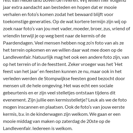
jaar extra aandacht aan besteden en hopen dat er mooie
verhalen en foto’s komen zodat het bewaard blijft voor
toekomstige generaties. Op de wat kortere termijn zijn wij op
zoek naar foto’s van jou met vader, moeder, broer, zus, vriend of
vriendin terwijl je op weg bent naar de kermis of de
Paardendagen. Veel mensen hebben nog zo’n foto van als ze
het terrein opkomen en we willen daar wat mee doen op de
Landlevenfair. Natuurlijk mag het ook een andere foto zijn, van
op het terrein of in de feesttent. Zeker vroeger was het ‘Het
feest van het jaar’ en feesten kunnen ze nu, maar ook in het
verleden werden de Stompwijkse feesten goed bezocht door
mensen uit de hele omgeving. Het was echt een sociale
gebeurtenis en er zijn veel stelletjes ontstaan tijdens dit
evenement. Zijn jullie een kermisstelletje? Leuk als we de foto
mogen inscannen en plaatsen. Ook de foto’s van jouw eerste
kermis, b.v. in de kinderwagen zijn welkom. We gaan er een
mooie middag van maken op zaterdag de 20ste op de
Landlevenfair. Iedereen is welkom.