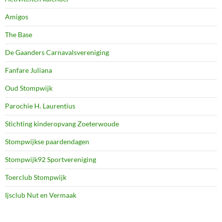
Amigos
The Base
De Gaanders Carnavalsvereniging
Fanfare Juliana
Oud Stompwijk
Parochie H. Laurentius
Stichting kinderopvang Zoeterwoude
Stompwijkse paardendagen
Stompwijk92 Sportvereniging
Toerclub Stompwijk
Ijsclub Nut en Vermaak