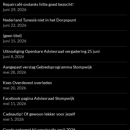
Repaircafé ondanks hitte goed bezocht!
juni 29, 2026
Nederland Tunesië niet in het Dorpspunt
juni 22, 2026
(geen titel)
juni 15, 2026
Uitnodiging Openbare Adviesraad vergadering 25 juni
juni 8, 2026
Aangepast verslag Gebiedsprogramma Stompwijk
mei 28, 2026
Kees Overdevest overleden
mei 20, 2026
Facebook pagina Adviesraad Stompwijk
mei 11, 2026
Cadeautip! Of gewoon lekker voor jezelf
mei 5, 2026
Goede opkomst bij repaircafe april 2026