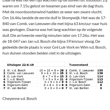
waren om 7.15u gelost en kwamen pas eind van de dag thuis.
Met de noordoostenwind hadden ze weer een zware vlucht.
Om 16.46u landde de eerste duif in Stompwijk. Het was de 17-
840 van Comb. van Leeuwen die met bijna 63 km/uur naar huis
was gevlogen. Daarna was het lang wachten op de volgende
duif. Die arriveerde veertig minuten later om 17.26u. Het was
de 18-047 van Jan v.d. Bosch die bijna 59 km/uur vloog. De
gedeelde derde plaats is voor Gré Luk-Vork en Wim v.d. Bosch,
hun duiven stonden beiden niet in de uitslagen.
Cheyenne v.d. Bosch