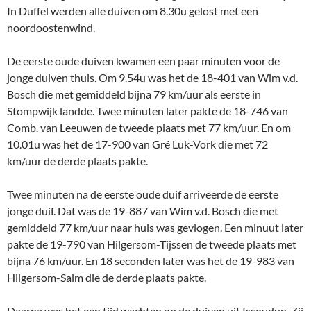
In Duffel werden alle duiven om 8.30u gelost met een
noordoostenwind.
De eerste oude duiven kwamen een paar minuten voor de
jonge duiven thuis. Om 9.54u was het de 18-401 van Wim v.d.
Bosch die met gemiddeld bijna 79 km/uur als eerste in
Stompwijk landde. Twee minuten later pakte de 18-746 van
Comb. van Leeuwen de tweede plaats met 77 km/uur. En om
10.01u was het de 17-900 van Gré Luk-Vork die met 72
km/uur de derde plaats pakte.
Twee minuten na de eerste oude duif arriveerde de eerste
jonge duif. Dat was de 19-887 van Wim v.d. Bosch die met
gemiddeld 77 km/uur naar huis was gevlogen. Een minuut later
pakte de 19-790 van Hilgersom-Tijssen de tweede plaats met
bijna 76 km/uur. En 18 seconden later was het de 19-983 van
Hilgersom-Salm die de derde plaats pakte.
Daarna was het een tijd wachten op de duiven uit Issoudun. Zij