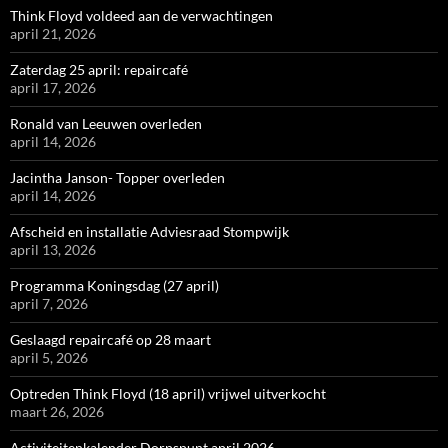
Think Floyd voldeed aan de verwachtingen
april 21, 2026
Zaterdag 25 april: repaircafé
april 17, 2026
Ronald van Leeuwen overleden
april 14, 2026
Jacintha Janson- Topper overleden
april 14, 2026
Afscheid en installatie Adviesraad Stompwijk
april 13, 2026
Programma Koningsdag (27 april)
april 7, 2026
Geslaagd repaircafé op 28 maart
april 5, 2026
Optreden Think Floyd (18 april) vrijwel uitverkocht
maart 26, 2026
Activiteitenkalender Dorpspunt april 2026