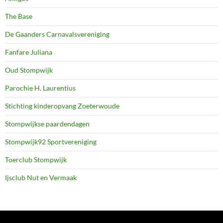
The Base
De Gaanders Carnavalsvereniging
Fanfare Juliana
Oud Stompwijk
Parochie H. Laurentius
Stichting kinderopvang Zoeterwoude
Stompwijkse paardendagen
Stompwijk92 Sportvereniging
Toerclub Stompwijk
Ijsclub Nut en Vermaak