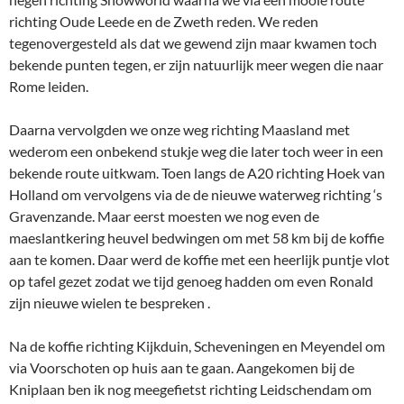
richting Oude Leede en de Zweth reden. We reden
tegenovergesteld als dat we gewend zijn maar kwamen toch
bekende punten tegen, er zijn natuurlijk meer wegen die naar
Rome leiden.
Daarna vervolgden we onze weg richting Maasland met
wederom een onbekend stukje weg die later toch weer in een
bekende route uitkwam. Toen langs de A20 richting Hoek van
Holland om vervolgens via de de nieuwe waterweg richting ‘s
Gravenzande. Maar eerst moesten we nog even de
maeslantkering heuvel bedwingen om met 58 km bij de koffie
aan te komen. Daar werd de koffie met een heerlijk puntje vlot
op tafel gezet zodat we tijd genoeg hadden om even Ronald
zijn nieuwe wielen te bespreken .
Na de koffie richting Kijkduin, Scheveningen en Meyendel om
via Voorschoten op huis aan te gaan. Aangekomen bij de
Kniplaan ben ik nog meegefietst richting Leidschendam om