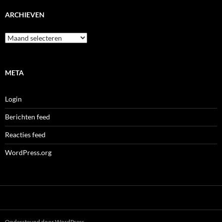
ARCHIEVEN
Archieven
META
Login
Berichten feed
Reacties feed
WordPress.org
Ondersteund door WordPress