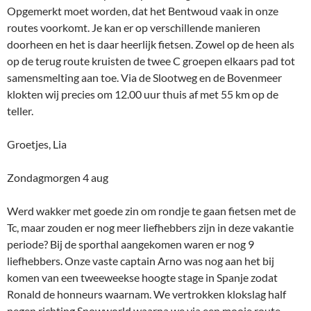
Opgemerkt moet worden, dat het Bentwoud vaak in onze
routes voorkomt. Je kan er op verschillende manieren
doorheen en het is daar heerlijk fietsen. Zowel op de heen als
op de terug route kruisten de twee C groepen elkaars pad tot
samensmelting aan toe. Via de Slootweg en de Bovenmeer
klokten wij precies om 12.00 uur thuis af met 55 km op de
teller.
Groetjes, Lia
Zondagmorgen 4 aug
Werd wakker met goede zin om rondje te gaan fietsen met de
Tc, maar zouden er nog meer liefhebbers zijn in deze vakantie
periode? Bij de sporthal aangekomen waren er nog 9
liefhebbers. Onze vaste captain Arno was nog aan het bij
komen van een tweeweekse hoogte stage in Spanje zodat
Ronald de honneurs waarnam. We vertrokken klokslag half
negen richting Snowworld waarna we via een mooie route