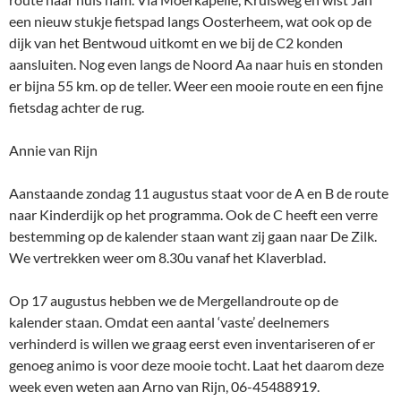
een nieuw stukje fietspad langs Oosterheem, wat ook op de
dijk van het Bentwoud uitkomt en we bij de C2 konden
aansluiten. Nog even langs de Noord Aa naar huis en stonden
er bijna 55 km. op de teller. Weer een mooie route en een fijne
fietsdag achter de rug.
Annie van Rijn
Aanstaande zondag 11 augustus staat voor de A en B de route
naar Kinderdijk op het programma. Ook de C heeft een verre
bestemming op de kalender staan want zij gaan naar De Zilk.
We vertrekken weer om 8.30u vanaf het Klaverblad.
Op 17 augustus hebben we de Mergellandroute op de
kalender staan. Omdat een aantal ‘vaste’ deelnemers
verhinderd is willen we graag eerst even inventariseren of er
genoeg animo is voor deze mooie tocht. Laat het daarom deze
week even weten aan Arno van Rijn, 06-45488919.