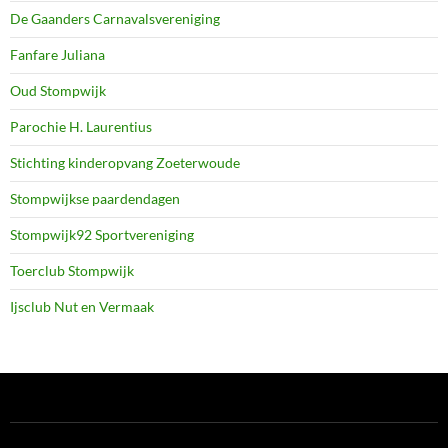
De Gaanders Carnavalsvereniging
Fanfare Juliana
Oud Stompwijk
Parochie H. Laurentius
Stichting kinderopvang Zoeterwoude
Stompwijkse paardendagen
Stompwijk92 Sportvereniging
Toerclub Stompwijk
Ijsclub Nut en Vermaak