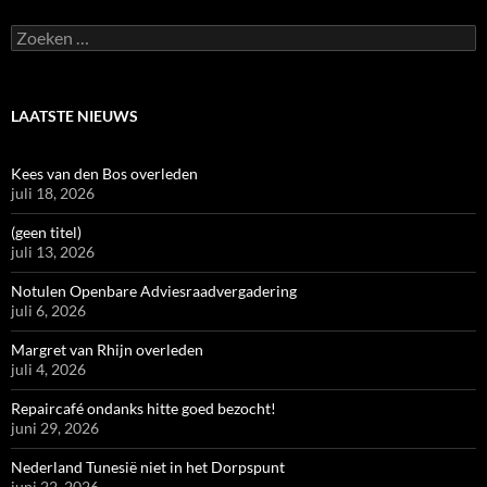
Zoeken
naar:
LAATSTE NIEUWS
Kees van den Bos overleden
juli 18, 2026
(geen titel)
juli 13, 2026
Notulen Openbare Adviesraadvergadering
juli 6, 2026
Margret van Rhijn overleden
juli 4, 2026
Repaircafé ondanks hitte goed bezocht!
juni 29, 2026
Nederland Tunesië niet in het Dorpspunt
juni 22, 2026