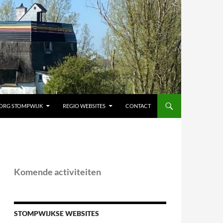
ORG STOMPWIJK
REGIO WEBSITES
CONTACT
Komende activiteiten
STOMPWIJKSE WEBSITES