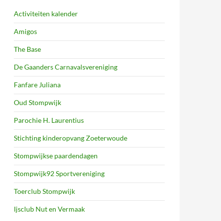
Activiteiten kalender
Amigos
The Base
De Gaanders Carnavalsvereniging
Fanfare Juliana
Oud Stompwijk
Parochie H. Laurentius
Stichting kinderopvang Zoeterwoude
Stompwijkse paardendagen
Stompwijk92 Sportvereniging
Toerclub Stompwijk
Ijsclub Nut en Vermaak