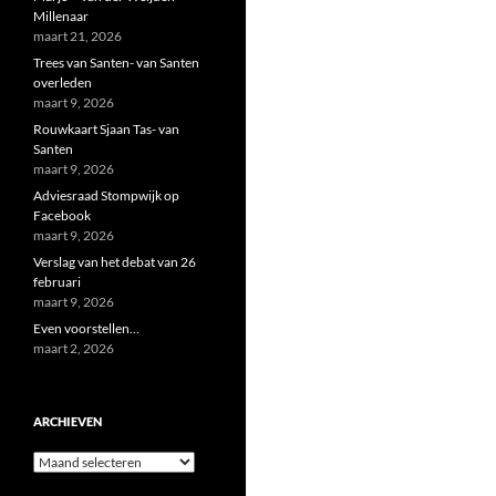
Millenaar
maart 21, 2026
Trees van Santen- van Santen
overleden
maart 9, 2026
Rouwkaart Sjaan Tas- van
Santen
maart 9, 2026
Adviesraad Stompwijk op
Facebook
maart 9, 2026
Verslag van het debat van 26
februari
maart 9, 2026
Even voorstellen…
maart 2, 2026
ARCHIEVEN
Archieven