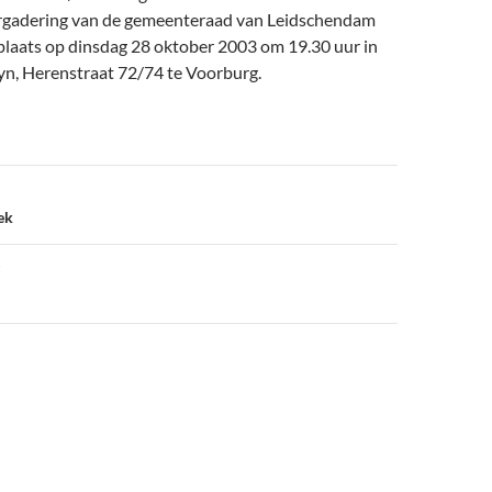
rgadering van de gemeenteraad van Leidschendam
plaats op dinsdag 28 oktober 2003 om 19.30 uur in
n, Herenstraat 72/74 te Voorburg.
ek