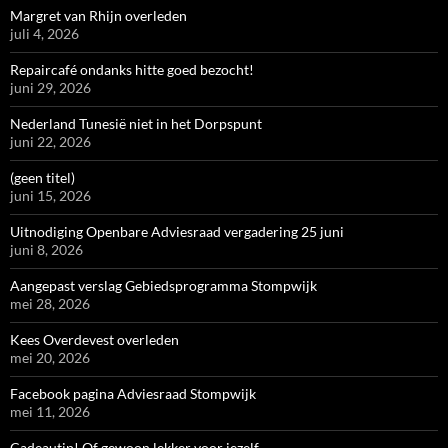
Margret van Rhijn overleden
juli 4, 2026
Repaircafé ondanks hitte goed bezocht!
juni 29, 2026
Nederland Tunesië niet in het Dorpspunt
juni 22, 2026
(geen titel)
juni 15, 2026
Uitnodiging Openbare Adviesraad vergadering 25 juni
juni 8, 2026
Aangepast verslag Gebiedsprogramma Stompwijk
mei 28, 2026
Kees Overdevest overleden
mei 20, 2026
Facebook pagina Adviesraad Stompwijk
mei 11, 2026
Cadeautip! Of gewoon lekker voor jezelf