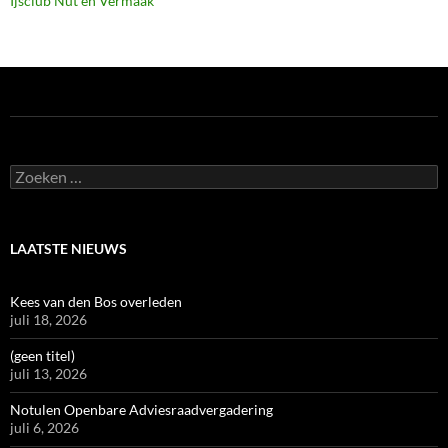
Ijsclub Nut en Vermaak
Zoeken
naar:
LAATSTE NIEUWS
Kees van den Bos overleden
juli 18, 2026
(geen titel)
juli 13, 2026
Notulen Openbare Adviesraadvergadering
juli 6, 2026