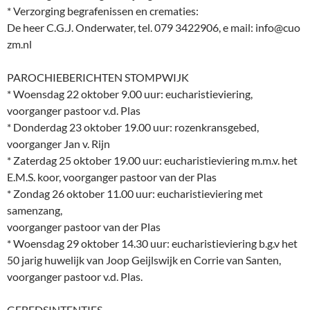
* Verzorging begrafenissen en crematies:
De heer C.G.J. Onderwater, tel. 079 3422906, e mail: info@cuo
zm.nl
PAROCHIEBERICHTEN STOMPWIJK
* Woensdag 22 oktober 9.00 uur: eucharistieviering,
voorganger pastoor v.d. Plas
* Donderdag 23 oktober 19.00 uur: rozenkransgebed,
voorganger Jan v. Rijn
* Zaterdag 25 oktober 19.00 uur: eucharistieviering m.m.v. het
E.M.S. koor, voorganger pastoor van der Plas
* Zondag 26 oktober 11.00 uur: eucharistieviering met
samenzang,
voorganger pastoor van der Plas
* Woensdag 29 oktober 14.30 uur: eucharistieviering b.g.v het
50 jarig huwelijk van Joop Geijlswijk en Corrie van Santen,
voorganger pastoor v.d. Plas.
GEBEDSINTENTIES