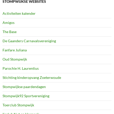
STOMPWIJKSE WEBSITES
Activiteiten kalender
Amigos
The Base
De Gaanders Carnavalsvereniging
Fanfare Juliana
Oud Stompwijk
Parochie H. Laurentius
Stichting kinderopvang Zoeterwoude
Stompwijkse paardendagen
Stompwijk92 Sportvereniging
Toerclub Stompwijk