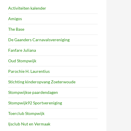
Activiteiten kalender
Amigos
The Base
De Gaanders Carnavalsvereniging
Fanfare Juliana
Oud Stompwijk
Parochie H. Laurentius
Stichting kinderopvang Zoeterwoude
Stompwijkse paardendagen
Stompwijk92 Sportvereniging
Toerclub Stompwijk
Ijsclub Nut en Vermaak