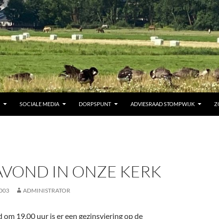
SOCIALE MEDIA
DORPSPUNT
ADVIESRAAD STOMPWIJK
Z
AVOND IN ONZE KERK
003
ADMINISTRATOR
m 19.00 uur is er een gezinsviering op de