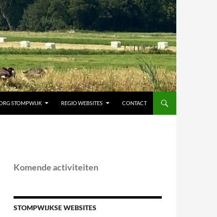
ORG STOMPWIJK
REGIO WEBSITES
CONTACT
Komende activiteiten
STOMPWIJKSE WEBSITES