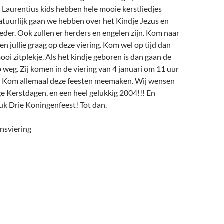
 Laurentius kids hebben hele mooie kerstliedjes
atuurlijk gaan we hebben over het Kindje Jezus en
eder. Ook zullen er herders en engelen zijn. Kom naar
ien jullie graag op deze viering. Kom wel op tijd dan
ooi zitplekje. Als het kindje geboren is dan gaan de
 weg. Zij komen in de viering van 4 januari om 11 uur
k. Kom allemaal deze feesten meemaken. Wij wensen
ge Kerstdagen, en een heel gelukkig 2004!!! En
euk Drie Koningenfeest! Tot dan.
nsviering