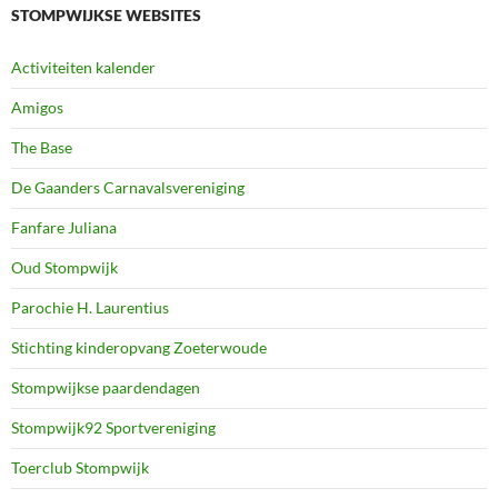
STOMPWIJKSE WEBSITES
Activiteiten kalender
Amigos
The Base
De Gaanders Carnavalsvereniging
Fanfare Juliana
Oud Stompwijk
Parochie H. Laurentius
Stichting kinderopvang Zoeterwoude
Stompwijkse paardendagen
Stompwijk92 Sportvereniging
Toerclub Stompwijk