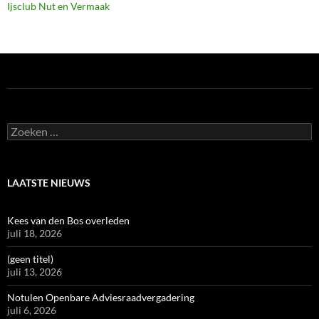
Ijsclub Nut en Vermaak
Zoeken
naar:
LAATSTE NIEUWS
Kees van den Bos overleden
juli 18, 2026
(geen titel)
juli 13, 2026
Notulen Openbare Adviesraadvergadering
juli 6, 2026