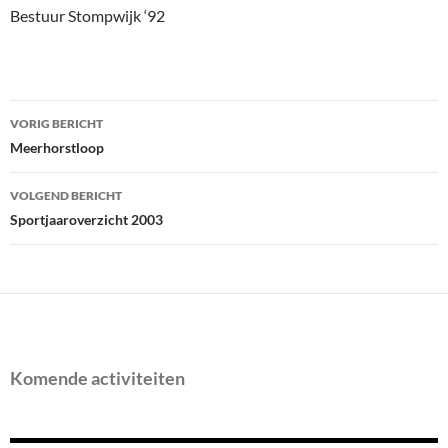
Bestuur Stompwijk ‘92
Bericht
VORIG BERICHT
navigatie
Meerhorstloop
VOLGEND BERICHT
Sportjaaroverzicht 2003
Komende activiteiten