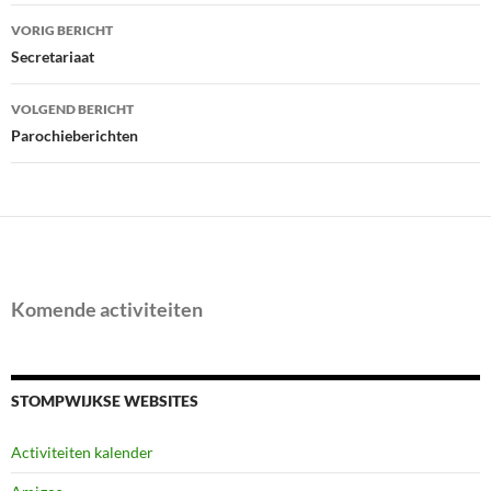
Bericht
VORIG BERICHT
navigatie
Secretariaat
VOLGEND BERICHT
Parochieberichten
Komende activiteiten
STOMPWIJKSE WEBSITES
Activiteiten kalender