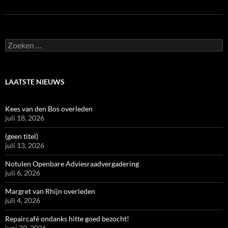
Zoeken
naar:
LAATSTE NIEUWS
Kees van den Bos overleden
juli 18, 2026
(geen titel)
juli 13, 2026
Notulen Openbare Adviesraadvergadering
juli 6, 2026
Margret van Rhijn overleden
juli 4, 2026
Repaircafé ondanks hitte goed bezocht!
juni 29, 2026