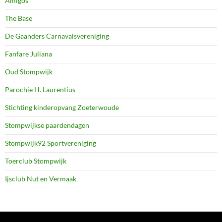
Amigos
The Base
De Gaanders Carnavalsvereniging
Fanfare Juliana
Oud Stompwijk
Parochie H. Laurentius
Stichting kinderopvang Zoeterwoude
Stompwijkse paardendagen
Stompwijk92 Sportvereniging
Toerclub Stompwijk
Ijsclub Nut en Vermaak