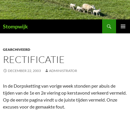
Ga
naar
de
Zoeken
inhoud
Stompwijk
PRIMAI
MENU
GEARCHIVEERD
RECTIFICATIE
DECEMBER 22, 2003
ADMINISTRATOR
In de Dorpsketting van vorige week stonden per abuis de
tijden van de 1e en 2e viering op kerstavond verkeerd vermeld.
Op de eerste pagina vindt u de juiste tijden vermeld. Onze
excuses voor de gemaakte fout.