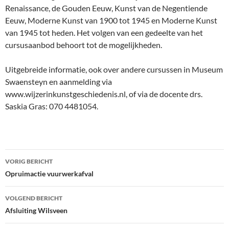
Renaissance, de Gouden Eeuw, Kunst van de Negentiende
Eeuw, Moderne Kunst van 1900 tot 1945 en Moderne Kunst
van 1945 tot heden. Het volgen van een gedeelte van het
cursusaanbod behoort tot de mogelijkheden.
Uitgebreide informatie, ook over andere cursussen in Museum
Swaensteyn en aanmelding via
www.wijzerinkunstgeschiedenis.nl, of via de docente drs.
Saskia Gras: 070 4481054.
Bericht
VORIG BERICHT
navigatie
Opruimactie vuurwerkafval
VOLGEND BERICHT
Afsluiting Wilsveen