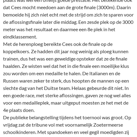
dat Cees mocht meedoen aan de grote finale (3000m). Daarin
bemoeide hij zich niet echt met de strijd om zich te sparen voor
de aflossingsfinale later die middag. Een zesde plek op de 3000
meter was het resultaat en daarmee een 8e plek in het
eindklassement.
Met de herenploeg bereikte Cees ook de finale op de
koppelkoers. Ze hadden dit jaar nog weinig als ploeg kunnen
trainen, dus het was een geweldige opsteker dat ze de finale
haalden. Ze wisten wel dat het in die finale een moeilijke klus
zou worden om een medaille te halen. De Italianen en de
Russen waren zeker te sterk, dus hoopten de mannen op een
slechte dag van het Duitse team. Helaas gebeurde dit niet. In
een goede race, met sterke aflossingen, gaven ze nog wel alles
voor een medailleplek, maar uitgeput moesten ze het met de
4e plaats doen.
De publieke belangstelling tijdens het toernooi was groot. Op
vrijdag zat de tribune vol met voornamelijk Zoetermeerse
schoolkinderen. Met spandoeken en veel gegil moedigden zij