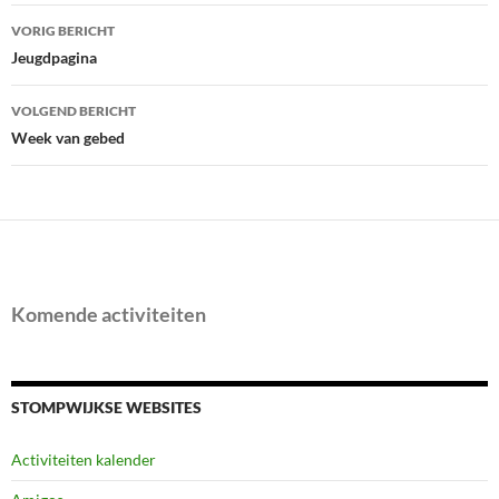
Bericht
VORIG BERICHT
navigatie
Jeugdpagina
VOLGEND BERICHT
Week van gebed
Komende activiteiten
STOMPWIJKSE WEBSITES
Activiteiten kalender