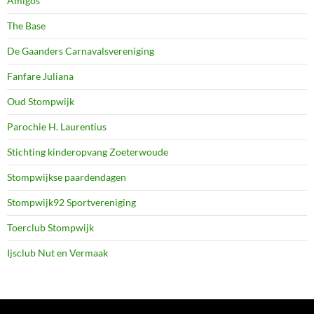
Amigos
The Base
De Gaanders Carnavalsvereniging
Fanfare Juliana
Oud Stompwijk
Parochie H. Laurentius
Stichting kinderopvang Zoeterwoude
Stompwijkse paardendagen
Stompwijk92 Sportvereniging
Toerclub Stompwijk
Ijsclub Nut en Vermaak