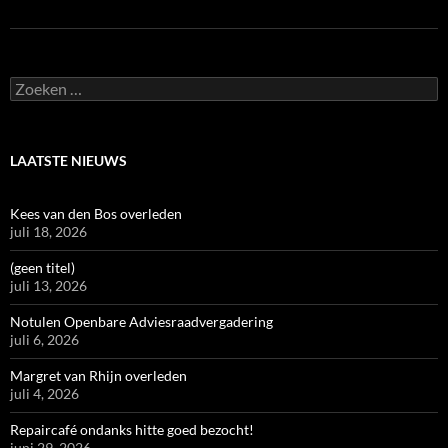
Zoeken
naar:
LAATSTE NIEUWS
Kees van den Bos overleden
juli 18, 2026
(geen titel)
juli 13, 2026
Notulen Openbare Adviesraadvergadering
juli 6, 2026
Margret van Rhijn overleden
juli 4, 2026
Repaircafé ondanks hitte goed bezocht!
juni 29, 2026