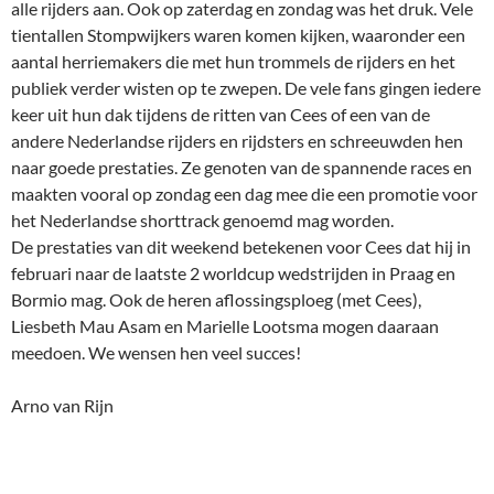
alle rijders aan. Ook op zaterdag en zondag was het druk. Vele
tientallen Stompwijkers waren komen kijken, waaronder een
aantal herriemakers die met hun trommels de rijders en het
publiek verder wisten op te zwepen. De vele fans gingen iedere
keer uit hun dak tijdens de ritten van Cees of een van de
andere Nederlandse rijders en rijdsters en schreeuwden hen
naar goede prestaties. Ze genoten van de spannende races en
maakten vooral op zondag een dag mee die een promotie voor
het Nederlandse shorttrack genoemd mag worden.
De prestaties van dit weekend betekenen voor Cees dat hij in
februari naar de laatste 2 worldcup wedstrijden in Praag en
Bormio mag. Ook de heren aflossingsploeg (met Cees),
Liesbeth Mau Asam en Marielle Lootsma mogen daaraan
meedoen. We wensen hen veel succes!
Arno van Rijn