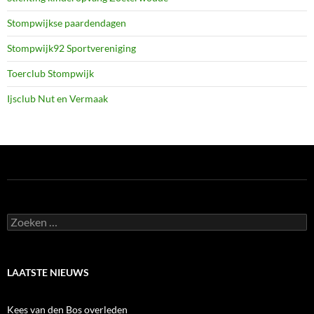
Stompwijkse paardendagen
Stompwijk92 Sportvereniging
Toerclub Stompwijk
Ijsclub Nut en Vermaak
Zoeken
naar:
LAATSTE NIEUWS
Kees van den Bos overleden