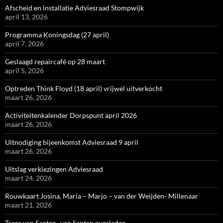
Afscheid en installatie Adviesraad Stompwijk
april 13, 2026
Programma Koningsdag (27 april)
april 7, 2026
Geslaagd repaircafé op 28 maart
april 5, 2026
Optreden Think Floyd (18 april) vrijwel uitverkocht
maart 26, 2026
Activiteitenkalender Dorpspunt april 2026
maart 26, 2026
Uitnodiging bijeenkomst Adviesraad 9 april
maart 26, 2026
Uitslag verkiezingen Adviesraad
maart 24, 2026
Rouwkaart Josina, Maria – Marjo – van der Weijden- Millenaar
maart 21, 2026
Trees van Santen- van Santen overleden