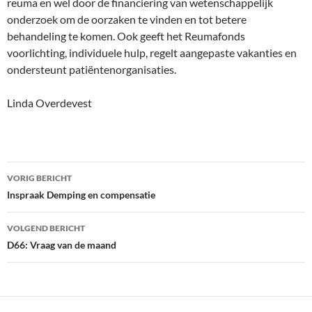
reuma en wel door de financiering van wetenschappelijk
onderzoek om de oorzaken te vinden en tot betere
behandeling te komen. Ook geeft het Reumafonds
voorlichting, individuele hulp, regelt aangepaste vakanties en
ondersteunt patiëntenorganisaties.
Linda Overdevest
Bericht
VORIG BERICHT
navigatie
Inspraak Demping en compensatie
VOLGEND BERICHT
D66: Vraag van de maand