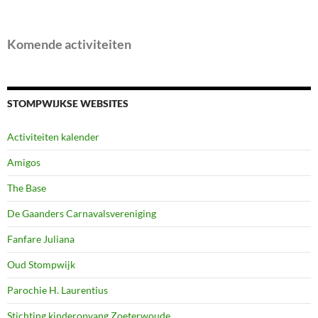
Komende activiteiten
STOMPWIJKSE WEBSITES
Activiteiten kalender
Amigos
The Base
De Gaanders Carnavalsvereniging
Fanfare Juliana
Oud Stompwijk
Parochie H. Laurentius
Stichting kinderopvang Zoeterwoude