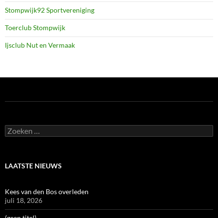
Stompwijk92 Sportvereniging
Toerclub Stompwijk
Ijsclub Nut en Vermaak
Zoeken
naar:
LAATSTE NIEUWS
Kees van den Bos overleden
juli 18, 2026
(geen titel)