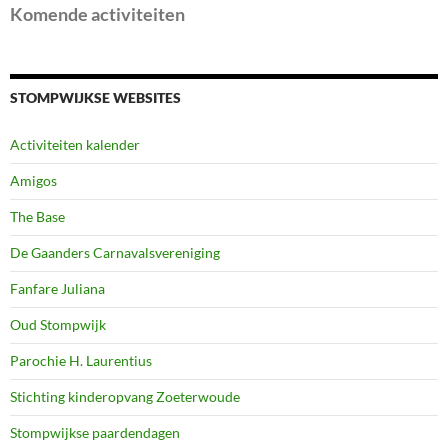
Komende activiteiten
STOMPWIJKSE WEBSITES
Activiteiten kalender
Amigos
The Base
De Gaanders Carnavalsvereniging
Fanfare Juliana
Oud Stompwijk
Parochie H. Laurentius
Stichting kinderopvang Zoeterwoude
Stompwijkse paardendagen