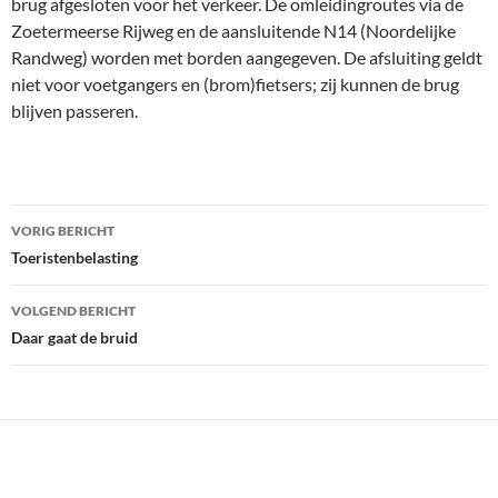
brug afgesloten voor het verkeer. De omleidingroutes via de
Zoetermeerse Rijweg en de aansluitende N14 (Noordelijke
Randweg) worden met borden aangegeven. De afsluiting geldt
niet voor voetgangers en (brom)fietsers; zij kunnen de brug
blijven passeren.
Bericht
VORIG BERICHT
navigatie
Toeristenbelasting
VOLGEND BERICHT
Daar gaat de bruid