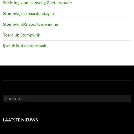
Stichting kinderopvang Zoeterwoude
Stompwijkse paardendagen
Stompwijk92 Sportvereniging
Toerclub Stompwijk
Ijsclub Nut en Vermaak
Zoeken
naar:
LAATSTE NIEUWS