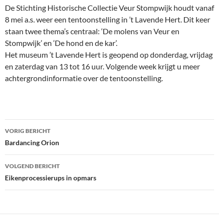
De Stichting Historische Collectie Veur Stompwijk houdt vanaf
8 mei a.s. weer een tentoonstelling in ’t Lavende Hert. Dit keer
staan twee thema’s centraal: ‘De molens van Veur en
Stompwijk’ en ‘De hond en de kar’.
Het museum ’t Lavende Hert is geopend op donderdag, vrijdag
en zaterdag van 13 tot 16 uur. Volgende week krijgt u meer
achtergrondinformatie over de tentoonstelling.
Bericht
VORIG BERICHT
navigatie
Bardancing Orion
VOLGEND BERICHT
Eikenprocessierups in opmars