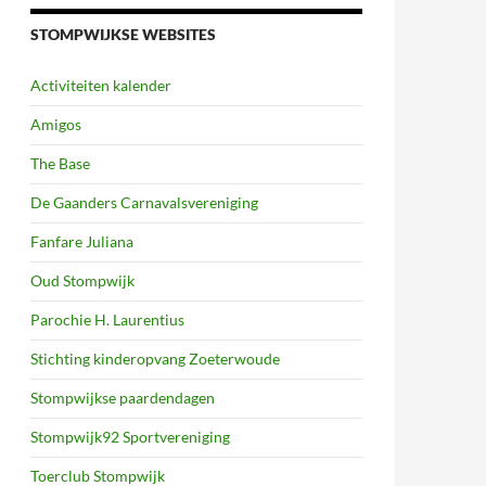
STOMPWIJKSE WEBSITES
Activiteiten kalender
Amigos
The Base
De Gaanders Carnavalsvereniging
Fanfare Juliana
Oud Stompwijk
Parochie H. Laurentius
Stichting kinderopvang Zoeterwoude
Stompwijkse paardendagen
Stompwijk92 Sportvereniging
Toerclub Stompwijk