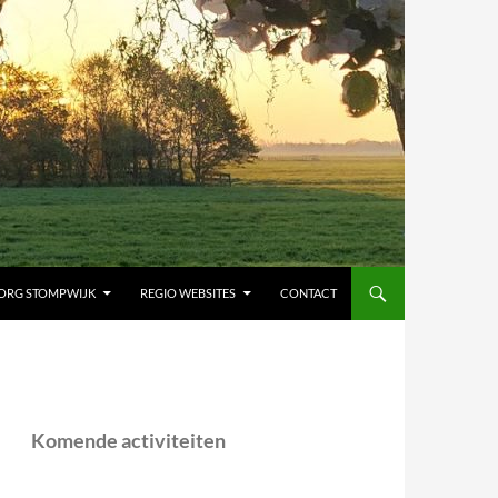
ORG STOMPWIJK
REGIO WEBSITES
CONTACT
Komende activiteiten