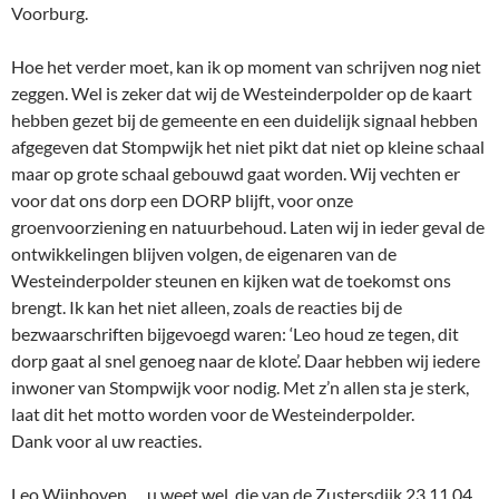
Voorburg.
Hoe het verder moet, kan ik op moment van schrijven nog niet
zeggen. Wel is zeker dat wij de Westeinderpolder op de kaart
hebben gezet bij de gemeente en een duidelijk signaal hebben
afgegeven dat Stompwijk het niet pikt dat niet op kleine schaal
maar op grote schaal gebouwd gaat worden. Wij vechten er
voor dat ons dorp een DORP blijft, voor onze
groenvoorziening en natuurbehoud. Laten wij in ieder geval de
ontwikkelingen blijven volgen, de eigenaren van de
Westeinderpolder steunen en kijken wat de toekomst ons
brengt. Ik kan het niet alleen, zoals de reacties bij de
bezwaarschriften bijgevoegd waren: ‘Leo houd ze tegen, dit
dorp gaat al snel genoeg naar de klote’. Daar hebben wij iedere
inwoner van Stompwijk voor nodig. Met z’n allen sta je sterk,
laat dit het motto worden voor de Westeinderpolder.
Dank voor al uw reacties.
Leo Wijnhoven…, u weet wel, die van de Zustersdijk 23 11 04