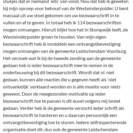
stukjes dat er niemand ‘iets’ van vond. Nou dat heb ik geweten
bij mijn oproep voor behoud van de Westeinderpolder. U bent
massaal uit uw stoel gekomen om uw bezwaarschrift in te
vullen en af te geven. In totaal heb ik 114 bezwaarschriften
mogen ontvangen. Hieruit blijkt hoe het in Stompwijk leeft, de
Westeinderpolder groen te houden. Van mijn eigen
bezwaarschrift heb ik inmiddels een ontvangstbevestiging
mogen ontvangen van de gemeente Leidschendam Voorburg.
Het verzoek wat ik bij de tweede zending aan de gemeente
gedaan heb is ieder bezwaarschrift mee te nemen in de
onderbouwing bij dit bezwaarschrift. Wordt dat nl. niet
gedaan, kunnen alle reacties die u gegeven heeft als ‘niet
ontvankelijk’ verklaard worden en is alle moeite voor niets
geweest. Door de meegezonden motivatie op ieder
bezwaarschrift toe te passen is dit euvel volgens mij teniet
gedaan. Verder heb ik de gemeente verzocht ieder schrift als
bezwaarschrift te hanteren en u daarvan persoonlijk een
ontvangstbevestiging toe te sturen. Iedere zelfrespecterende
organisatie doet dit, dus ook de gemeente Leidschendam