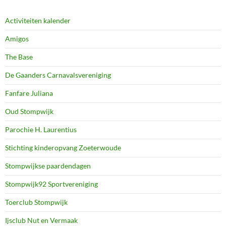
Activiteiten kalender
Amigos
The Base
De Gaanders Carnavalsvereniging
Fanfare Juliana
Oud Stompwijk
Parochie H. Laurentius
Stichting kinderopvang Zoeterwoude
Stompwijkse paardendagen
Stompwijk92 Sportvereniging
Toerclub Stompwijk
Ijsclub Nut en Vermaak