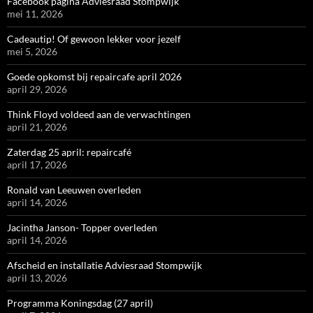
Facebook pagina Adviesraad Stompwijk
mei 11, 2026
Cadeautip! Of gewoon lekker voor jezelf
mei 5, 2026
Goede opkomst bij repaircafe april 2026
april 29, 2026
Think Floyd voldeed aan de verwachtingen
april 21, 2026
Zaterdag 25 april: repaircafé
april 17, 2026
Ronald van Leeuwen overleden
april 14, 2026
Jacintha Janson- Topper overleden
april 14, 2026
Afscheid en installatie Adviesraad Stompwijk
april 13, 2026
Programma Koningsdag (27 april)