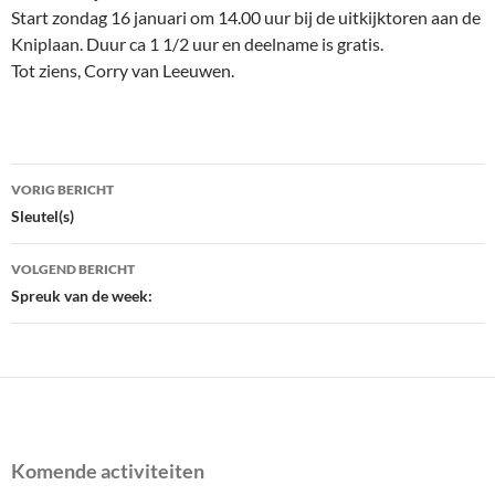
Start zondag 16 januari om 14.00 uur bij de uitkijktoren aan de
Kniplaan. Duur ca 1 1/2 uur en deelname is gratis.
Tot ziens, Corry van Leeuwen.
Bericht
VORIG BERICHT
navigatie
Sleutel(s)
VOLGEND BERICHT
Spreuk van de week:
Komende activiteiten