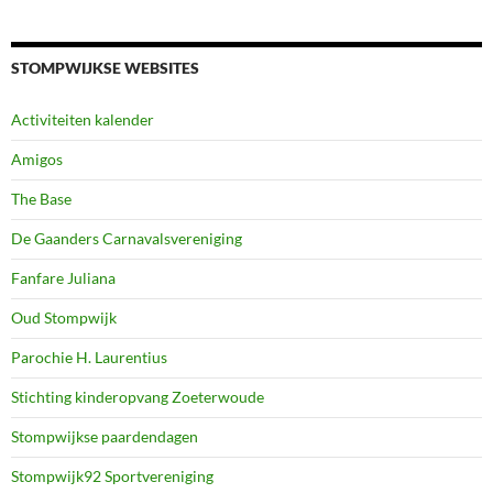
STOMPWIJKSE WEBSITES
Activiteiten kalender
Amigos
The Base
De Gaanders Carnavalsvereniging
Fanfare Juliana
Oud Stompwijk
Parochie H. Laurentius
Stichting kinderopvang Zoeterwoude
Stompwijkse paardendagen
Stompwijk92 Sportvereniging