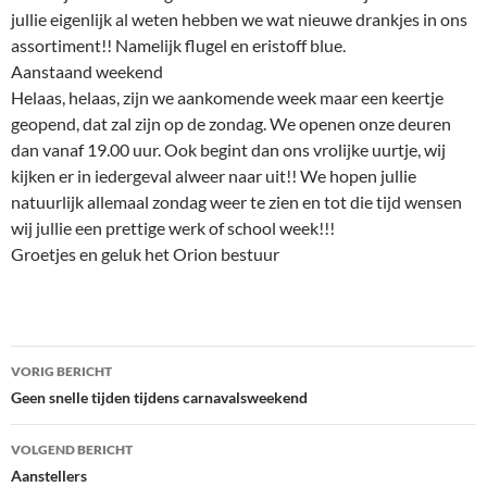
jullie eigenlijk al weten hebben we wat nieuwe drankjes in ons
assortiment!! Namelijk flugel en eristoff blue.
Aanstaand weekend
Helaas, helaas, zijn we aankomende week maar een keertje
geopend, dat zal zijn op de zondag. We openen onze deuren
dan vanaf 19.00 uur. Ook begint dan ons vrolijke uurtje, wij
kijken er in iedergeval alweer naar uit!! We hopen jullie
natuurlijk allemaal zondag weer te zien en tot die tijd wensen
wij jullie een prettige werk of school week!!!
Groetjes en geluk het Orion bestuur
Bericht
VORIG BERICHT
navigatie
Geen snelle tijden tijdens carnavalsweekend
VOLGEND BERICHT
Aanstellers