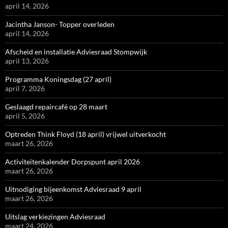
april 14, 2026
Jacintha Janson- Topper overleden
april 14, 2026
Afscheid en installatie Adviesraad Stompwijk
april 13, 2026
Programma Koningsdag (27 april)
april 7, 2026
Geslaagd repaircafé op 28 maart
april 5, 2026
Optreden Think Floyd (18 april) vrijwel uitverkocht
maart 26, 2026
Activiteitenkalender Dorpspunt april 2026
maart 26, 2026
Uitnodiging bijeenkomst Adviesraad 9 april
maart 26, 2026
Uitslag verkiezingen Adviesraad
maart 24, 2026