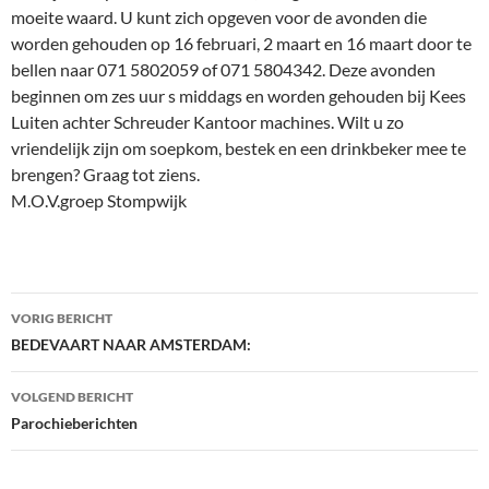
moeite waard. U kunt zich opgeven voor de avonden die
worden gehouden op 16 februari, 2 maart en 16 maart door te
bellen naar 071 5802059 of 071 5804342. Deze avonden
beginnen om zes uur s middags en worden gehouden bij Kees
Luiten achter Schreuder Kantoor machines. Wilt u zo
vriendelijk zijn om soepkom, bestek en een drinkbeker mee te
brengen? Graag tot ziens.
M.O.V.groep Stompwijk
Bericht
VORIG BERICHT
navigatie
BEDEVAART NAAR AMSTERDAM:
VOLGEND BERICHT
Parochieberichten