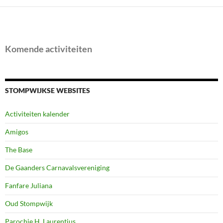
Komende activiteiten
STOMPWIJKSE WEBSITES
Activiteiten kalender
Amigos
The Base
De Gaanders Carnavalsvereniging
Fanfare Juliana
Oud Stompwijk
Parochie H. Laurentius