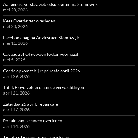
Aangepast verslag Gebiedsprogramma Stompwijk
mei 28, 2026
Kees Overdevest overleden
mei 20, 2026
Facebook pagina Adviesraad Stompwijk
mei 11, 2026
Cadeautip! Of gewoon lekker voor jezelf
mei 5, 2026
Goede opkomst bij repaircafe april 2026
april 29, 2026
Think Floyd voldeed aan de verwachtingen
april 21, 2026
Zaterdag 25 april: repaircafé
april 17, 2026
Ronald van Leeuwen overleden
april 14, 2026
Jacintha Janson- Topper overleden