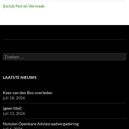
Ijsclub Nut en Vermaak
Zoeken
naar:
LAATSTE NIEUWS
Kees van den Bos overleden
juli 18, 2026
(geen titel)
juli 13, 2026
Notulen Openbare Adviesraadvergadering
juli 6, 2026