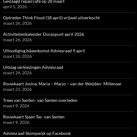
Geslaagd repaircafé op 28 maart
april 5, 2026
Optreden Think Floyd (18 april) vrijwel uitverkocht
maart 26, 2026
Activiteitenkalender Dorpspunt april 2026
maart 26, 2026
Uitnodiging bijeenkomst Adviesraad 9 april
maart 26, 2026
Uitslag verkiezingen Adviesraad
maart 24, 2026
Rouwkaart Josina, Maria – Marjo – van der Weijden- Millenaar
maart 21, 2026
Trees van Santen- van Santen overleden
maart 9, 2026
Rouwkaart Sjaan Tas- van Santen
maart 9, 2026
Adviesraad Stompwijk op Facebook