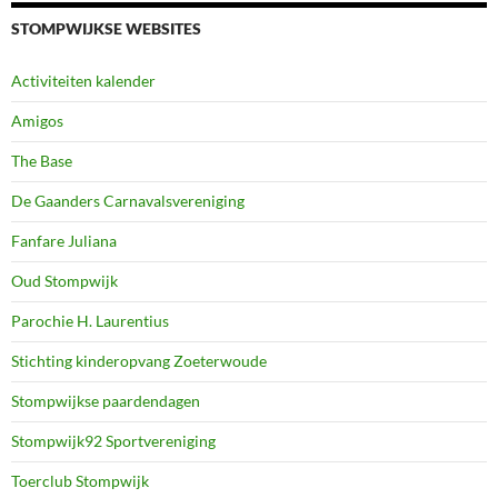
STOMPWIJKSE WEBSITES
Activiteiten kalender
Amigos
The Base
De Gaanders Carnavalsvereniging
Fanfare Juliana
Oud Stompwijk
Parochie H. Laurentius
Stichting kinderopvang Zoeterwoude
Stompwijkse paardendagen
Stompwijk92 Sportvereniging
Toerclub Stompwijk