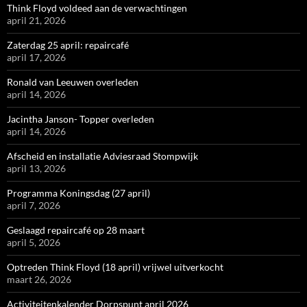
Think Floyd voldeed aan de verwachtingen
april 21, 2026
Zaterdag 25 april: repaircafé
april 17, 2026
Ronald van Leeuwen overleden
april 14, 2026
Jacintha Janson- Topper overleden
april 14, 2026
Afscheid en installatie Adviesraad Stompwijk
april 13, 2026
Programma Koningsdag (27 april)
april 7, 2026
Geslaagd repaircafé op 28 maart
april 5, 2026
Optreden Think Floyd (18 april) vrijwel uitverkocht
maart 26, 2026
Activiteitenkalender Dorpspunt april 2026