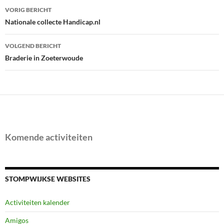
Bericht
VORIG BERICHT
navigatie
Nationale collecte Handicap.nl
VOLGEND BERICHT
Braderie in Zoeterwoude
Komende activiteiten
STOMPWIJKSE WEBSITES
Activiteiten kalender
Amigos