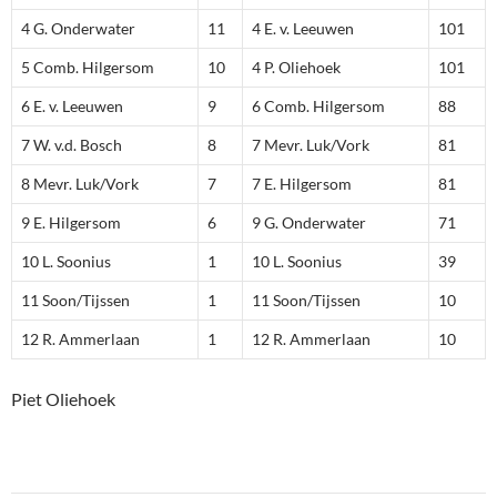
4 G. Onderwater
11
4 E. v. Leeuwen
101
5 Comb. Hilgersom
10
4 P. Oliehoek
101
6 E. v. Leeuwen
9
6 Comb. Hilgersom
88
7 W. v.d. Bosch
8
7 Mevr. Luk/Vork
81
8 Mevr. Luk/Vork
7
7 E. Hilgersom
81
9 E. Hilgersom
6
9 G. Onderwater
71
10 L. Soonius
1
10 L. Soonius
39
11 Soon/Tijssen
1
11 Soon/Tijssen
10
12 R. Ammerlaan
1
12 R. Ammerlaan
10
Piet Oliehoek