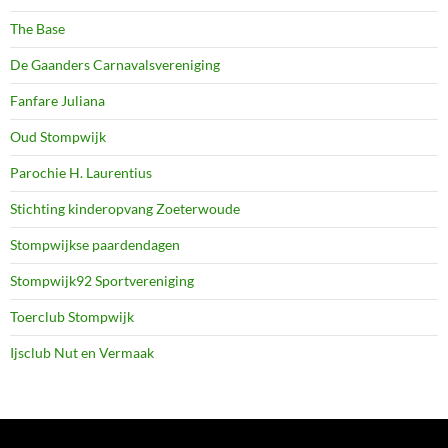
The Base
De Gaanders Carnavalsvereniging
Fanfare Juliana
Oud Stompwijk
Parochie H. Laurentius
Stichting kinderopvang Zoeterwoude
Stompwijkse paardendagen
Stompwijk92 Sportvereniging
Toerclub Stompwijk
Ijsclub Nut en Vermaak