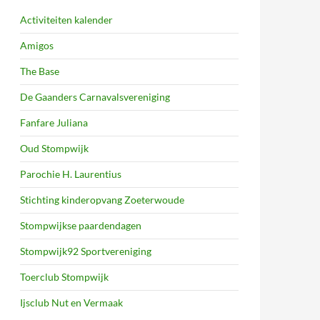
Activiteiten kalender
Amigos
The Base
De Gaanders Carnavalsvereniging
Fanfare Juliana
Oud Stompwijk
Parochie H. Laurentius
Stichting kinderopvang Zoeterwoude
Stompwijkse paardendagen
Stompwijk92 Sportvereniging
Toerclub Stompwijk
Ijsclub Nut en Vermaak