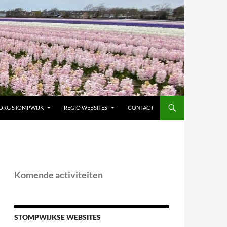
ORG STOMPWIJK
REGIO WEBSITES
CONTACT
Komende activiteiten
STOMPWIJKSE WEBSITES