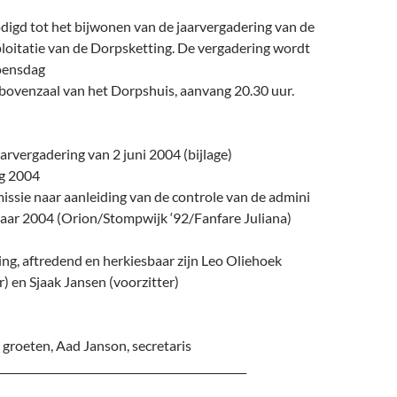
digd tot het bijwonen van de jaarvergadering van de
ploitatie van de Dorpsketting. De vergadering wordt
oensdag
de bovenzaal van het Dorpshuis, aanvang 20.30 uur.
aarvergadering van 2 juni 2004 (bijlage)
ag 2004
ssie naar aanleiding van de controle van de admini
 jaar 2004 (Orion/Stompwijk ‘92/Fanfare Juliana)
ng, aftredend en herkiesbaar zijn Leo Oliehoek
 en Sjaak Jansen (voorzitter)
 groeten, Aad Janson, secretaris
_______________________________________________