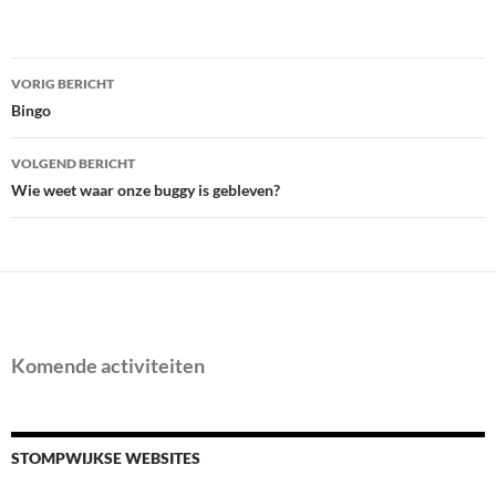
Bericht
VORIG BERICHT
navigatie
Bingo
VOLGEND BERICHT
Wie weet waar onze buggy is gebleven?
Komende activiteiten
STOMPWIJKSE WEBSITES