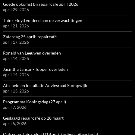
Goede opkomst bij repaircafe april 2026
april 29, 2026
Think Floyd voldeed aan de verwachtingen
april 21, 2026
Zaterdag 25 april: repaircafé
april 17, 2026
Ronald van Leeuwen overleden
april 14, 2026
Jacintha Janson- Topper overleden
april 14, 2026
Afscheid en installatie Adviesraad Stompwijk
april 13, 2026
Programma Koningsdag (27 april)
april 7, 2026
Geslaagd repaircafé op 28 maart
april 5, 2026
Optreden Think Floyd (18 april) vrijwel uitverkocht