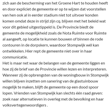
zich aan de bescherming van het Groene Hart te houden heeft
en door expliciet de gemeente er op te wijzen dat voorstellen
van hen ook al in eerder stadium niet tot uitvoer konden
komen omdat deze in strijd zijn cq. blijven met het beleid wat
voor dit gebied uitgestippeld is. De Provincie biedt de
gemeente de mogelijkheid zoals de Nota Ruimte voor Ruimte
al aangeeft, op locatie te kunnen bouwen of binnen de rode
contouren in de dorpskern, waardoor Stompwijk wél kan
ontwikkelen. Hier rept de gemeente niet over in haar
communicatie.
Het is maar net waar de belangen van de gemeente liggen en
hoe zij de brief van de Provincie willen lezen en interpreteren.
Wanneer zij de opbrengsten van de woningbouw in Stompwijk
willen blijven inzetten om sanering van de glastuinbouw
mogelijk te maken, blijft de gemeente op een dood spoor
lopen. Vrienden van Stompwijk kan slechts één raad geven:
zoek naar alternatieven in overleg met de bevolking en haar
volksvertegenwoordigers .