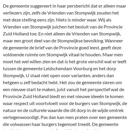
De gemeente suggereert in haar persbericht dat er alleen maar
verliezers zijn, zelfs de Vrienden van Stompwijk zouden het
met deze stelling eens zijn. Niets is minder waar. Wij als
Vrienden van Stompwijk juichen het besluit van de Provincie
Zuid Holland toe. En niet alleen de Vrienden van Stompwijk,
maar een groot deel van de Stompwijkse bevolking. Wanneer
de gemeente de brief van de Provincie goed leest, geeft deze
voldoende ruimte om Stompwijk vitaal te houden. Maar men
moet het wel willen zien en dat is het grote verschil wat er leeft
tussen de gemeente Leidschendam Voorburg en het dorp
Stompwijk. U staat niet open voor varianten, anders dan
hetgeen u zelf bedacht hebt. Het zou de gemeente sieren om
een nieuwe start te maken, juist vanuit het perspectief wat de
Provincie Zuid Holland biedt en met nieuwe ideeën te komen
waar respect uit voortvloeit voor de burgers van Stompwijk, de
natuur en de culturele waarde die dit dorp in de wijde omtrek
vertegenwoordigt. Pas dan kan men praten over een gemeente
die volwassen haar burgers tegemoet treedt. De gemeente