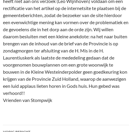
heeft niet aan ons verzoek (Leo Wijnhoven) voldaan om een
rectificatie van het artikel op de internetsite te plaatsen bij de
gemeenteberichten, zodat de bezoeker van de site hierdoor
een evenwichtige mening kan vormen over de problematiek en
de gevoelens die in het dorp aan de orde zijn. Wij willen
daarom besluiten met een kleine anekdote: na het naar buiten
brengen van de inhoud van de brief van de Provincie is op
zondagmorgen ter afsluiting van de H. Mis in de H.
Laurentiuskerk als laatste de mededeling gedaan dat de
voorgenomen bouwplannen om een grote woonwijk te
bouwen in de Kleine Westeinderpolder geen goedkeuring kon
krijgen van de Provincie Zuid Holland, waarop de aanwezigen
een luid applaus lieten horen in Gods huis. Hun gebed was
verhoord!!
Vrienden van Stompwijk
Bericht
VORIG BERICHT