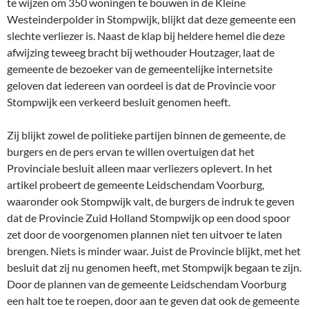
te wijzen om 350 woningen te bouwen in de Kleine
Westeinderpolder in Stompwijk, blijkt dat deze gemeente een
slechte verliezer is. Naast de klap bij heldere hemel die deze
afwijzing teweeg bracht bij wethouder Houtzager, laat de
gemeente de bezoeker van de gemeentelijke internetsite
geloven dat iedereen van oordeel is dat de Provincie voor
Stompwijk een verkeerd besluit genomen heeft.
Zij blijkt zowel de politieke partijen binnen de gemeente, de
burgers en de pers ervan te willen overtuigen dat het
Provinciale besluit alleen maar verliezers oplevert. In het
artikel probeert de gemeente Leidschendam Voorburg,
waaronder ook Stompwijk valt, de burgers de indruk te geven
dat de Provincie Zuid Holland Stompwijk op een dood spoor
zet door de voorgenomen plannen niet ten uitvoer te laten
brengen. Niets is minder waar. Juist de Provincie blijkt, met het
besluit dat zij nu genomen heeft, met Stompwijk begaan te zijn.
Door de plannen van de gemeente Leidschendam Voorburg
een halt toe te roepen, door aan te geven dat ook de gemeente