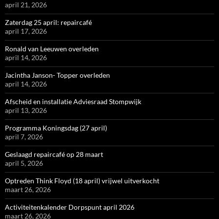
april 21, 2026
Zaterdag 25 april: repaircafé
april 17, 2026
Ronald van Leeuwen overleden
april 14, 2026
Jacintha Janson- Topper overleden
april 14, 2026
Afscheid en installatie Adviesraad Stompwijk
april 13, 2026
Programma Koningsdag (27 april)
april 7, 2026
Geslaagd repaircafé op 28 maart
april 5, 2026
Optreden Think Floyd (18 april) vrijwel uitverkocht
maart 26, 2026
Activiteitenkalender Dorpspunt april 2026
maart 26, 2026