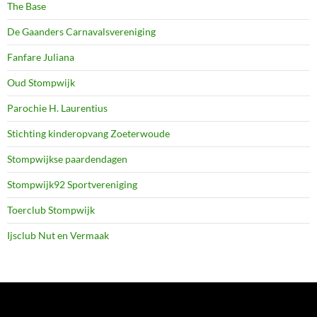
The Base
De Gaanders Carnavalsvereniging
Fanfare Juliana
Oud Stompwijk
Parochie H. Laurentius
Stichting kinderopvang Zoeterwoude
Stompwijkse paardendagen
Stompwijk92 Sportvereniging
Toerclub Stompwijk
Ijsclub Nut en Vermaak