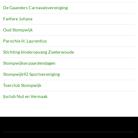
De Gaanders Carnavalsvereniging
Fanfare Juliana
Oud Stompwijk
Parochie H. Laurentius
Stichting kinderopvang Zoeterwoude
Stompwijkse paardendagen
Stompwijk92 Sportvereniging
Toerclub Stompwijk
Ijsclub Nut en Vermaak