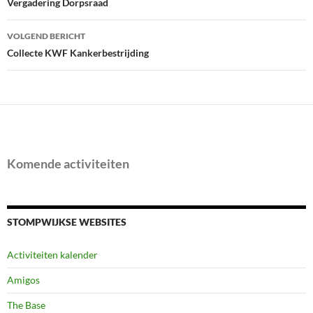
navigatie
Vergadering Dorpsraad
VOLGEND BERICHT
Collecte KWF Kankerbestrijding
Komende activiteiten
STOMPWIJKSE WEBSITES
Activiteiten kalender
Amigos
The Base