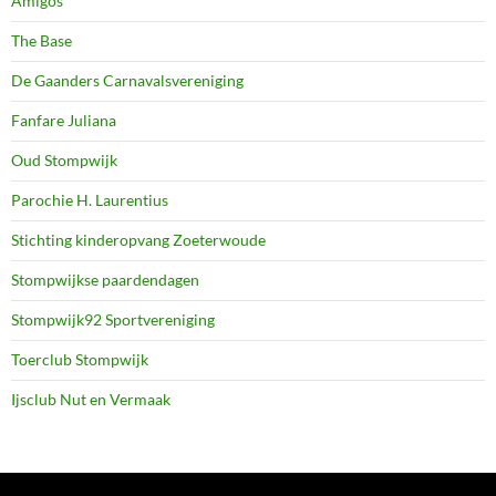
Amigos
The Base
De Gaanders Carnavalsvereniging
Fanfare Juliana
Oud Stompwijk
Parochie H. Laurentius
Stichting kinderopvang Zoeterwoude
Stompwijkse paardendagen
Stompwijk92 Sportvereniging
Toerclub Stompwijk
Ijsclub Nut en Vermaak