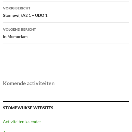
Bericht
VORIG BERICHT
navigatie
Stompwijk92 1 – UDO 1
VOLGEND BERICHT
In Memoriam
Komende activiteiten
STOMPWIJKSE WEBSITES
Activiteiten kalender