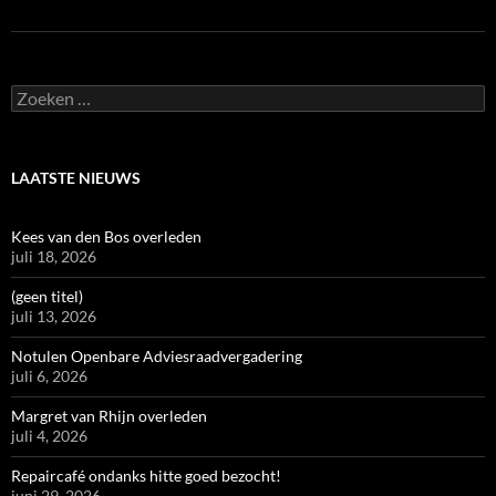
Zoeken
naar:
LAATSTE NIEUWS
Kees van den Bos overleden
juli 18, 2026
(geen titel)
juli 13, 2026
Notulen Openbare Adviesraadvergadering
juli 6, 2026
Margret van Rhijn overleden
juli 4, 2026
Repaircafé ondanks hitte goed bezocht!
juni 29, 2026